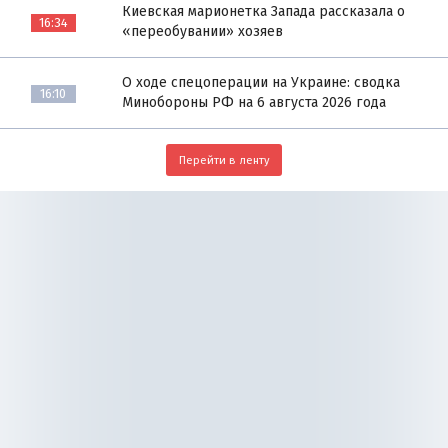
Киевская марионетка Запада рассказала о
16:34
«переобувании» хозяев
О ходе спецоперации на Украине: сводка
16:10
Минобороны РФ на 6 августа 2026 года
Перейти в ленту