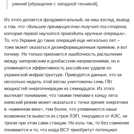
умений [обращения с западной техникой].
Из этого делается фундаментальный, на наш взгляд, вывод
о том, что
«большое преимущество получит та сторона,
которая первой научится проводить крупные операции».
То, что Украине до таких операций еще несколько лет –
тоже может оказаться дезинформационным приемом, и вот
почему. Не только признается ошибочность распыления
между запорожским и донбасским направлениями, но и
упоминается эффективность российских ударов по
украинской инфраструктуре. Приводятся данные, что за
несколько недель этой весны уничтожены семь ГВт
мощностей энергогенерации из семнадцати. Из этого
вытекает понимание, что такими темпами к концу лета
киевский режим может оказаться с точки зрения энергетики
в «каменном веке», тем более, что упоминаются наши
возможности вывести из строя ЛЭП, тянущиеся от АЭС, не
трогая при этом сами станции. Но коль так, то без сомнения
понимается и то, что когда ВСУ приобретут потенциал