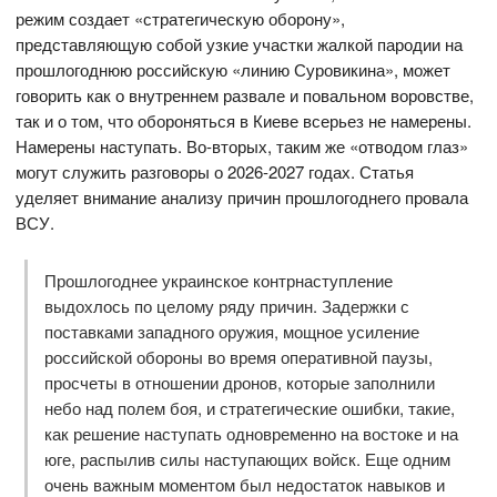
режим создает «стратегическую оборону»,
представляющую собой узкие участки жалкой пародии на
прошлогоднюю российскую «линию Суровикина», может
говорить как о внутреннем развале и повальном воровстве,
так и о том, что обороняться в Киеве всерьез не намерены.
Намерены наступать. Во-вторых, таким же «отводом глаз»
могут служить разговоры о 2026-2027 годах. Статья
уделяет внимание анализу причин прошлогоднего провала
ВСУ.
Прошлогоднее украинское контрнаступление
выдохлось по целому ряду причин. Задержки с
поставками западного оружия, мощное усиление
российской обороны во время оперативной паузы,
просчеты в отношении дронов, которые заполнили
небо над полем боя, и стратегические ошибки, такие,
как решение наступать одновременно на востоке и на
юге, распылив силы наступающих войск. Еще одним
очень важным моментом был недостаток навыков и