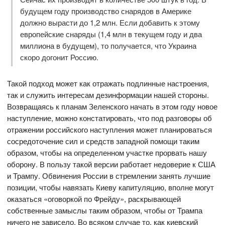
будущем году производство снарядов в Америке
должно вырасти до 1,2 млн. Если добавить к этому
европейские снаряды (1,4 млн в текущем году и два
миллиона в будущем), то получается, что Украина
скоро догонит Россию.
Такой подход может как отражать подлинные настроения,
так и служить интересам дезинформации нашей стороны.
Возвращаясь к планам Зеленского начать в этом году новое
наступление, можно констатировать, что под разговоры об
отражении российского наступления может планироваться
сосредоточение сил и средств западной помощи таким
образом, чтобы на определенном участке прорвать нашу
оборону. В пользу такой версии работает недоверие к США
и Трампу. Обвинения России в стремлении занять лучшие
позиции, чтобы навязать Киеву капитуляцию, вполне могут
оказаться «оговоркой по Фрейду», раскрывающей
собственные замыслы таким образом, чтобы от Трампа
ничего не зависело. Во всяком случае то, как киевский