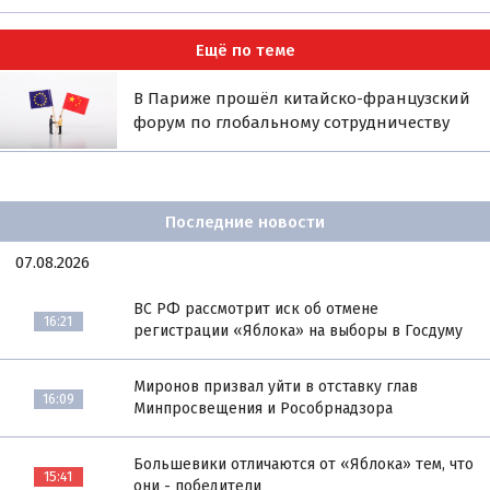
Ещё по теме
В Париже прошёл китайско-французский
форум по глобальному сотрудничеству
Последние новости
07.08.2026
ВС РФ рассмотрит иск об отмене
16:21
регистрации «Яблока» на выборы в Госдуму
Миронов призвал уйти в отставку глав
16:09
Минпросвещения и Рособрнадзора
Большевики отличаются от «Яблока» тем, что
15:41
они - победители