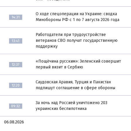
О ходе спецоперации на Украине: сводка
14:31
Минобороны РФ с 1 по 7 августа 2026 года
Работодатели при трудоустройстве
ветеранов СВО получат государственную
13:41
поддержку
«Пощёчина русским»: Зеленский совершит
12:37
первый визит в Сербию
Саудовская Аравия, Турция и Пакистан
12:20
подпишут соглашение в сфере обороны
За ночь над Россией уничтожено 203
09:32
украинских беспилотника
06.08.2026