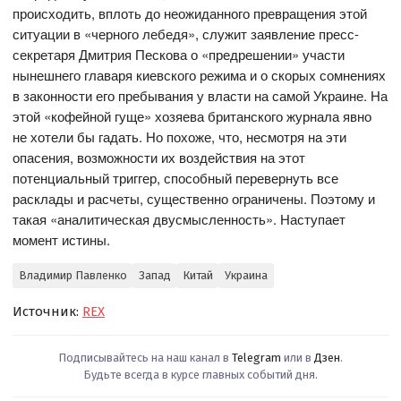
происходить, вплоть до неожиданного превращения этой
ситуации в «черного лебедя», служит заявление пресс-
секретаря Дмитрия Пескова о «предрешении» участи
нынешнего главаря киевского режима и о скорых сомнениях
в законности его пребывания у власти на самой Украине. На
этой «кофейной гуще» хозяева британского журнала явно
не хотели бы гадать. Но похоже, что, несмотря на эти
опасения, возможности их воздействия на этот
потенциальный триггер, способный перевернуть все
расклады и расчеты, существенно ограничены. Поэтому и
такая «аналитическая двусмысленность». Наступает
момент истины.
Владимир Павленко
Запад
Китай
Украина
Источник:
REX
Подписывайтесь на наш канал в
Telegram
или в
Дзен
.
Будьте всегда в курсе главных событий дня.