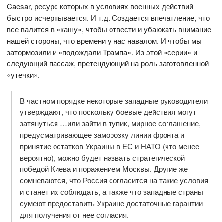
Caesar, ресурс которых в условиях военных действий
быстро исчерпывается. И т.д. Создается впечатление, что
все валится в «кашу», чтобы отвести и убаюкать внимание
нашей стороны, что времени у нас навалом. И чтобы мы
затормозили и «подождали Трампа». Из этой «серии» и
следующий пассаж, претендующий на роль заготовленной
«утечки».
В частном порядке некоторые западные руководители
утверждают, что поскольку боевые действия могут
затянуться …или зайти в тупик, мирное соглашение,
предусматривающее заморозку линии фронта и
принятие остатков Украины в ЕС и НАТО (что менее
вероятно), можно будет назвать стратегической
победой Киева и поражением Москвы. Другие же
сомневаются, что Россия согласится на такие условия
и станет их соблюдать, а также что западные страны
сумеют предоставить Украине достаточные гарантии
для получения от нее согласия.