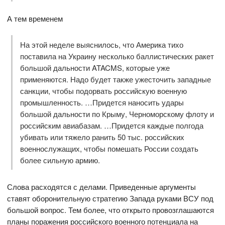
А тем временем
На этой неделе выяснилось, что Америка тихо
поставила на Украину несколько баллистических ракет
большой дальности ATACMS, которые уже
применяются. Надо будет также ужесточить западные
санкции, чтобы подорвать российскую военную
промышленность. …Придется наносить удары
большой дальности по Крыму, Черноморскому флоту и
российским авиабазам. …Придется каждые полгода
убивать или тяжело ранить 50 тыс. российских
военнослужащих, чтобы помешать России создать
более сильную армию.
Слова расходятся с делами. Приведенные аргументы
ставят оборонительную стратегию Запада руками ВСУ под
большой вопрос. Тем более, что открыто провозглашаются
планы поражения российского военного потенциала на