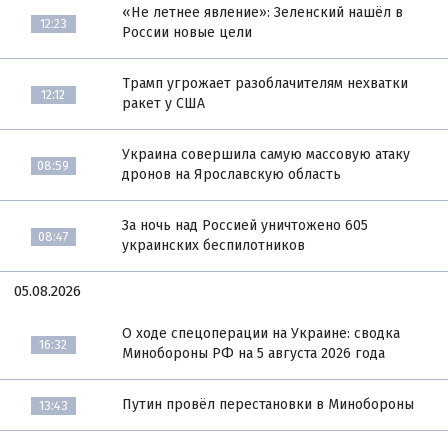
«Не летнее явление»: Зеленский нашёл в
12:23
России новые цели
Трамп угрожает разоблачителям нехватки
12:12
ракет у США
Украина совершила самую массовую атаку
08:59
дронов на Ярославскую область
За ночь над Россией уничтожено 605
08:47
украинских беспилотников
05.08.2026
О ходе спецоперации на Украине: сводка
16:32
Минобороны РФ на 5 августа 2026 года
Путин провёл перестановки в Минобороны
13:43