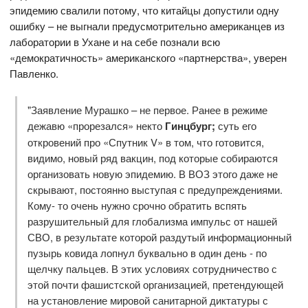
эпидемию свалили потому, что китайцы допустили одну
ошибку – не выгнали предусмотрительно американцев из
лаборатории в Ухане и на себе познали всю
«демократичность» американского «партнерства», уверен
Павленко.
"Заявление Мурашко – не первое. Ранее в режиме
дежавю «прорезался» некто
Гинцбург;
суть его
откровений про «Спутник V» в том, что готовится,
видимо, новый ряд вакцин, под которые собираются
организовать новую эпидемию. В ВОЗ этого даже не
скрывают, постоянно выступая с предупреждениями.
Кому- то очень нужно срочно обратить вспять
разрушительный для глобализма импульс от нашей
СВО, в результате которой раздутый информационный
пузырь ковида лопнул буквально в один день - по
щелчку пальцев. В этих условиях сотрудничество с
этой почти фашистской организацией, претендующей
на установление мировой санитарной диктатуры с