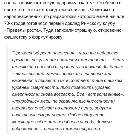
очень напоминает некую «дорожную карту». Особенно в
свете того, что этот фонд тесно связан с Советом по
народонаселению, по разработкам которого еще в начале
70-х годов готовился первый доклад Римскому клубу
«Пределы роста». Туда записали страшную, откровенно
фашистскую формулировку:
"Чрезмерный рост населения – явление недавнего
времени, результат снижения смертности. …Есть
только два способа исправить возникший дисбаланс
– либо снизить темпы прироста численности
населения и привести их в соответствие с низким
уровнем смертности, либо позволить уровню
смертности снова возрасти. Все «естественные»,
«природные» меры по ограничению численности
населения следуют по второму пути, ведут к
повышению смертности. Любое общество,
желающее избежать подобного исхода, должно
добровольно …снизить темпы прироста