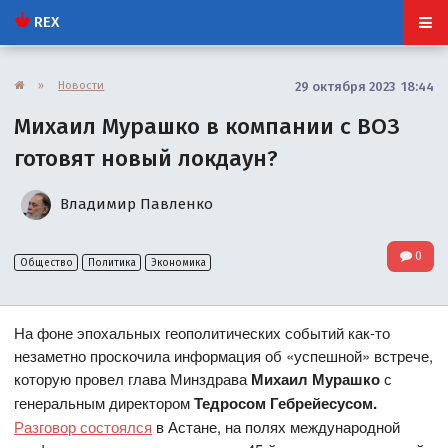
REX
»
Новости
29 октября 2023 18:44
Михаил Мурашко в компании с ВОЗ
готовят новый локдаун?
Владимир Павленко
0
Общество
Политика
Экономика
На фоне эпохальных геополитических событий как-то
незаметно проскочила информация об «успешной» встрече,
которую провел глава Минздрава
Михаил Мурашко
с
генеральным директором
Тедросом Гебрейесусом.
Разговор состоялся
в Астане, на полях международной