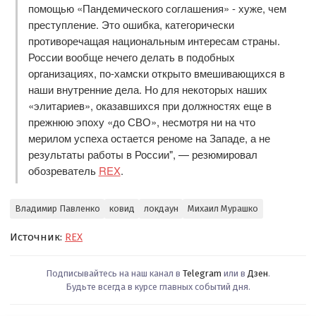
помощью «Пандемического соглашения» - хуже, чем
преступление. Это ошибка, категорически
противоречащая национальным интересам страны.
России вообще нечего делать в подобных
организациях, по-хамски открыто вмешивающихся в
наши внутренние дела. Но для некоторых наших
«элитариев», оказавшихся при должностях еще в
прежнюю эпоху «до СВО», несмотря ни на что
мерилом успеха остается реноме на Западе, а не
результаты работы в России", — резюмировал
обозреватель
REX
.
Владимир Павленко
ковид
локдаун
Михаил Мурашко
Источник:
REX
Подписывайтесь на наш канал в
Telegram
или в
Дзен
.
Будьте всегда в курсе главных событий дня.