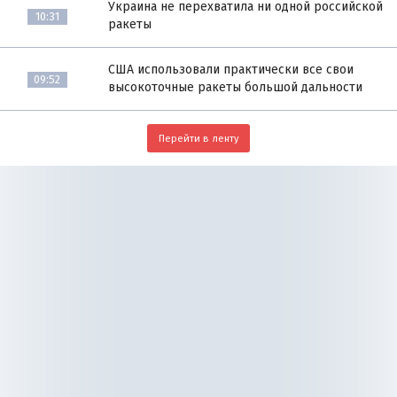
Украина не перехватила ни одной российской
10:31
ракеты
США использовали практически все свои
09:52
высокоточные ракеты большой дальности
Перейти в ленту