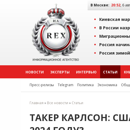
В Москве:
20:52
, 6 ав
Киевская мар
В России наз
Миграционны
Россия начин
Россия зимой
НОВОСТИ
ЭКСПЕРТЫ
ИНТЕРВЬЮ
СТАТЬИ
КН
Пресс-релизы
Telegram
Политика
Экономика
Обще
Главная
»
Все новости
»
Статьи
ТАКЕР КАРЛСОН: СШ