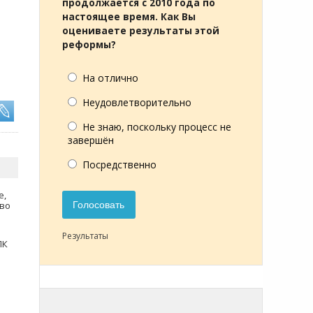
продолжается с 2010 года по
настоящее время. Как Вы
оцениваете результаты этой
реформы?
На отлично
Неудовлетворительно
Не знаю, поскольку процесс не
завершён
Посредственно
е,
тво
Голосовать
Результаты
ПК