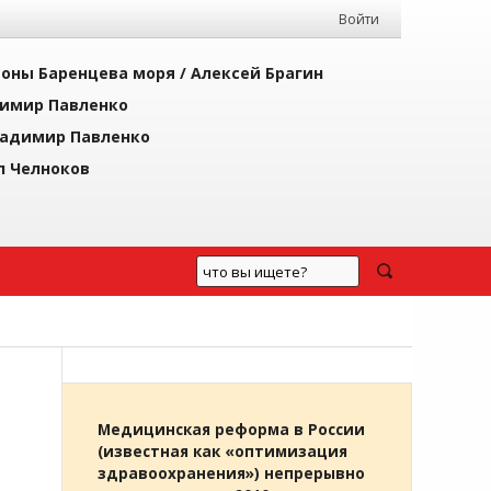
Войти
йоны Баренцева моря /
Алексей Брагин
имир Павленко
адимир Павленко
л Челноков
Медицинская реформа в России
(известная как «оптимизация
здравоохранения») непрерывно