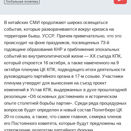
Глобальная политика
В китайских СМИ продолжают широко освещаться
события, которые разворачиваются вокруг кризиса на
территории бывш. УССР. Причем примечательно, что это
происходит на фоне праздников, посвященных 73-й
годовщине образования КНР и приближения эпохальных
событий во внутриполитической жизни — XX съезда КПК,
который откроется 16 октября, а также намеченного на 9
октября пленума ЦК КПК, подводящего итоги деятельности
руководящего партийного органа в 17-м созыве. Участники
пленума утвердят для вынесения на съезд проект
изменений в Устав КПК, выдержанных в духе прошлогодней
резолюции «Об основных достижениях и историческом
опыте столетней борьбы партии». Среди ряда процедурных
вопросов будет определен и новый состав Политбюро ЦК
20-го созыва, а также, что самое главное, семерка членов
его Постоянного комитета, которые будут предложены на
утверждение делегатам партийного форума.