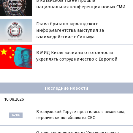
В китайском Ухане прошла
национальная конференция новых СМИ
Глава британо-ирландского
информагентства выступил за
взаимодействие с Синьхуа
В МИД Китая заявили о готовности
укреплять сотрудничество с Европой
Последние новости
10.08.2026
В калужской Тарусе простились с земляком,
14:06
героически погибшим на СВО
О ходе спецоперации на Украине: сводка