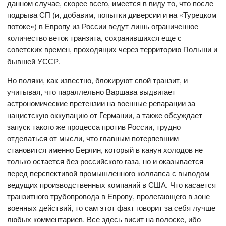
данном случае, скорее всего, имеется в виду то, что после
подрыва СП (и, добавим, попытки диверсии и на «Турецком
потоке») в Европу из России ведут лишь ограниченное
количество веток транзита, сохранившихся еще с
советских времен, проходящих через территорию Польши и
бывшей УССР.
Но поляки, как известно, блокируют свой транзит, и
учитывая, что параллельно Варшава выдвигает
астрономические претензии на военные репарации за
нацистскую оккупацию от Германии, а также обсуждает
запуск такого же процесса против России, трудно
отделаться от мысли, что главным потерпевшим
становится именно Берлин, который в канун холодов не
только остается без российского газа, но и оказывается
перед перспективой промышленного коллапса с выводом
ведущих производственных компаний в США. Что касается
транзитного трубопровода в Европу, пролегающего в зоне
военных действий, то сам этот факт говорит за себя лучше
любых комментариев. Все здесь висит на волоске, ибо