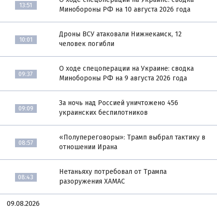
13:51
Минобороны РФ на 10 августа 2026 года
Дроны ВСУ атаковали Нижнекамск, 12
10:01
человек погибли
О ходе спецоперации на Украине: сводка
09:37
Минобороны РФ на 9 августа 2026 года
За ночь над Россией уничтожено 456
09:09
украинских беспилотников
«Полупереговоры»: Трамп выбрал тактику в
08:57
отношении Ирана
Нетаньяху потребовал от Трампа
08:43
разоружения ХАМАС
09.08.2026