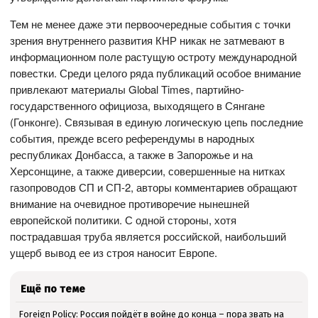
Тем не менее даже эти первоочередные события с точки
зрения внутреннего развития КНР никак не затмевают в
информационном поле растущую остроту международной
повестки. Среди целого ряда публикаций особое внимание
привлекают материалы Global Times, партийно-
государственного официоза, выходящего в Сянгане
(Гонконге). Связывая в единую логическую цепь последние
события, прежде всего референдумы в народных
республиках Донбасса, а также в Запорожье и на
Херсонщине, а также диверсии, совершенные на нитках
газопроводов СП и СП-2, авторы комментариев обращают
внимание на очевидное противоречие нынешней
европейской политики. С одной стороны, хотя
пострадавшая труба является российской, наибольший
ущерб вывод ее из строя наносит Европе.
Ещё по теме
Foreign Policy: Россия пойдёт в войне до конца – пора звать на