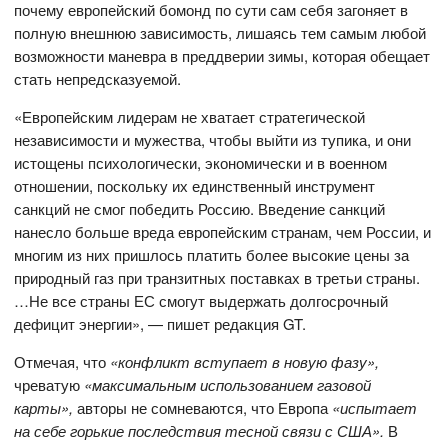
почему европейский бомонд по сути сам себя загоняет в
полную внешнюю зависимость, лишаясь тем самым любой
возможности маневра в преддверии зимы, которая обещает
стать непредсказуемой.
«Европейским лидерам не хватает стратегической
независимости и мужества, чтобы выйти из тупика, и они
истощены психологически, экономически и в военном
отношении, поскольку их единственный инструмент
санкций не смог победить Россию. Введение санкций
нанесло больше вреда европейским странам, чем России, и
многим из них пришлось платить более высокие цены за
природный газ при транзитных поставках в третьи страны.
…Не все страны ЕС смогут выдержать долгосрочный
дефицит энергии», — пишет редакция GT.
Отмечая, что
«конфликт вступает в новую фазу»,
чреватую
«максимальным использованием газовой
карты»,
авторы не сомневаются, что Европа
«испытает
на себе горькие последствия тесной связи с США».
В