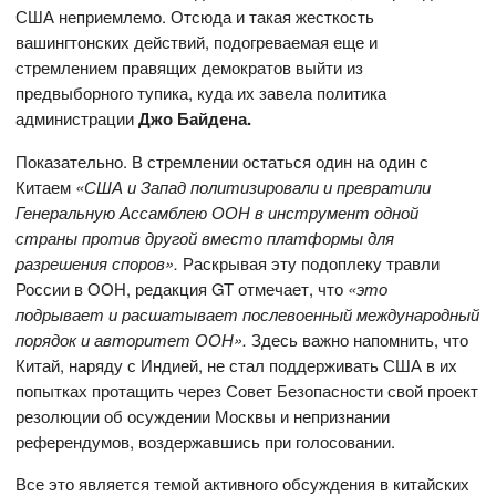
США неприемлемо. Отсюда и такая жесткость
вашингтонских действий, подогреваемая еще и
стремлением правящих демократов выйти из
предвыборного тупика, куда их завела политика
администрации
Джо Байдена.
Показательно. В стремлении остаться один на один с
Китаем
«США и Запад политизировали и превратили
Генеральную Ассамблею ООН в инструмент одной
страны против другой вместо платформы для
разрешения споров».
Раскрывая эту подоплеку травли
России в ООН, редакция GT отмечает, что
«это
подрывает и расшатывает послевоенный международный
порядок и авторитет ООН».
Здесь важно напомнить, что
Китай, наряду с Индией, не стал поддерживать США в их
попытках протащить через Совет Безопасности свой проект
резолюции об осуждении Москвы и непризнании
референдумов, воздержавшись при голосовании.
Все это является темой активного обсуждения в китайских