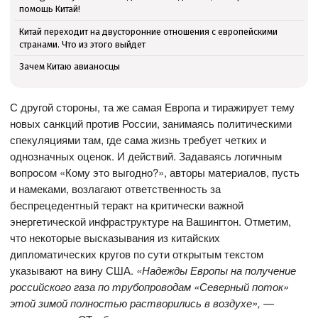
помощь Китай!
Китай переходит на двусторонние отношения с европейскими
странами. Что из этого выйдет
Зачем Китаю авианосцы
С другой стороны, та же самая Европа и тиражирует тему
новых санкций против России, занимаясь политическими
спекуляциями там, где сама жизнь требует четких и
однозначных оценок. И действий. Задаваясь логичным
вопросом «Кому это выгодно?», авторы материалов, пусть
и намеками, возлагают ответственность за
беспрецедентный теракт на критически важной
энергетической инфраструктуре на Вашингтон. Отметим,
что некоторые высказывания из китайских
дипломатических кругов по сути открытым текстом
указывают на вину США.
«Надежды Европы на получение
российского газа по трубопроводам «Северный поток»
этой зимой полностью растворились в воздухе»,
—