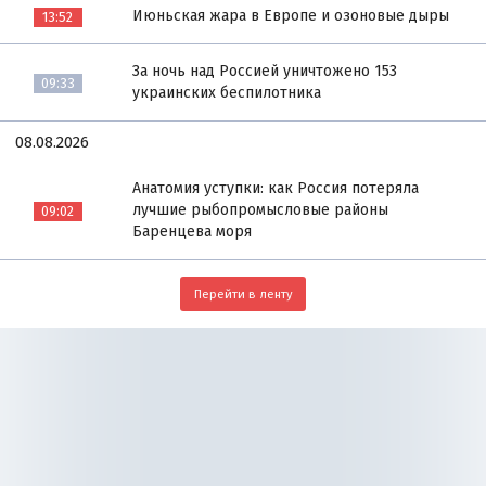
Июньская жара в Европе и озоновые дыры
13:52
За ночь над Россией уничтожено 153
09:33
украинских беспилотника
08.08.2026
Анатомия уступки: как Россия потеряла
лучшие рыбопромысловые районы
09:02
Баренцева моря
Перейти в ленту