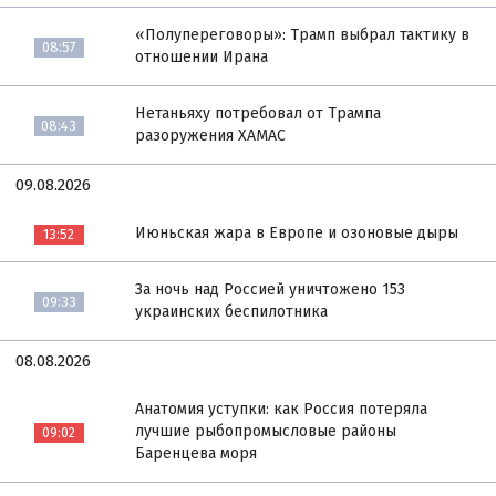
«Полупереговоры»: Трамп выбрал тактику в
08:57
отношении Ирана
Нетаньяху потребовал от Трампа
08:43
разоружения ХАМАС
09.08.2026
Июньская жара в Европе и озоновые дыры
13:52
За ночь над Россией уничтожено 153
09:33
украинских беспилотника
08.08.2026
Анатомия уступки: как Россия потеряла
лучшие рыбопромысловые районы
09:02
Баренцева моря