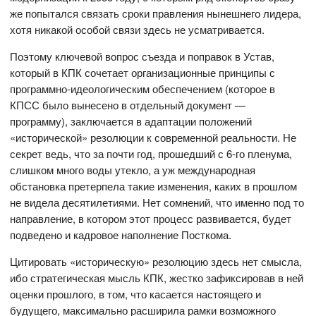
же попытался связать сроки правления нынешнего лидера,
хотя никакой особой связи здесь не усматривается.
Поэтому ключевой вопрос съезда и поправок в Устав,
который в КПК сочетает организационные принципы с
программно-идеологическим обеспечением (которое в
КПСС было вынесено в отдельный документ —
программу), заключается в адаптации положений
«исторической» резолюции к современной реальности. Не
секрет ведь, что за почти год, прошедший с 6-го пленума,
слишком много воды утекло, а уж международная
обстановка претерпела такие изменения, каких в прошлом
не видела десятилетиями. Нет сомнений, что именно под то
направление, в котором этот процесс развивается, будет
подведено и кадровое наполнение Посткома.
Цитировать «историческую» резолюцию здесь нет смысла,
ибо стратегическая мысль КПК, жестко зафиксировав в ней
оценки прошлого, в том, что касается настоящего и
будущего, максимально расширила рамки возможного