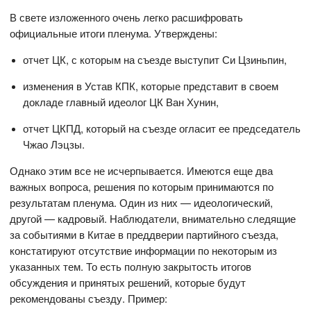
В свете изложенного очень легко расшифровать
официальные итоги пленума. Утверждены:
отчет ЦК, с которым на съезде выступит Си Цзиньпин,
изменения в Устав КПК, которые представит в своем
докладе главный идеолог ЦК Ван Хунин,
отчет ЦКПД, который на съезде огласит ее председатель
Чжао Лэцзы.
Однако этим все не исчерпывается. Имеются еще два
важных вопроса, решения по которым принимаются по
результатам пленума. Один из них — идеологический,
другой — кадровый. Наблюдатели, внимательно следящие
за событиями в Китае в преддверии партийного съезда,
констатируют отсутствие информации по некоторым из
указанных тем. То есть полную закрытость итогов
обсуждения и принятых решений, которые будут
рекомендованы съезду. Пример: