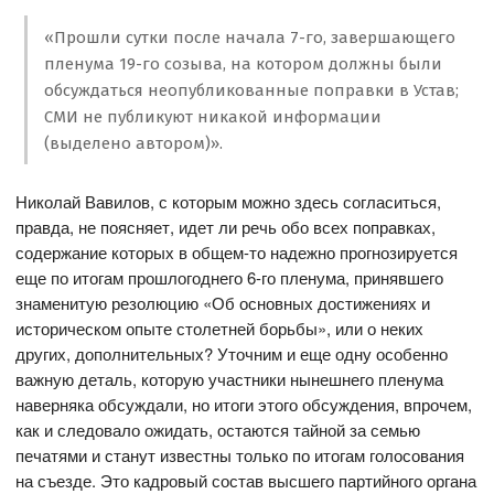
«Прошли сутки после начала 7-го, завершающего
пленума 19-го созыва, на котором должны были
обсуждаться неопубликованные поправки в Устав;
СМИ не публикуют никакой информации
(выделено автором)».
Николай Вавилов, с которым можно здесь согласиться,
правда, не поясняет, идет ли речь обо всех поправках,
содержание которых в общем-то надежно прогнозируется
еще по итогам прошлогоднего 6-го пленума, принявшего
знаменитую резолюцию «Об основных достижениях и
историческом опыте столетней борьбы», или о неких
других, дополнительных? Уточним и еще одну особенно
важную деталь, которую участники нынешнего пленума
наверняка обсуждали, но итоги этого обсуждения, впрочем,
как и следовало ожидать, остаются тайной за семью
печатями и станут известны только по итогам голосования
на съезде. Это кадровый состав высшего партийного органа