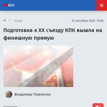
REX
»
Статьи
12 октября 2022 12:56
Подготовка к XX съезду КПК вышла на
финишную прямую
Владимир Павленко
0