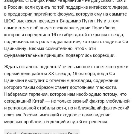
в России, если судить по той поддержке китайского лидера
в преддверии партийного форума, которую ему на саммите
ШОС высказал президент Владимир Путин. Ну и в том
самом отчете об августовском заседании Политбюро,
которое и определило 16 октября датой открытия съезда,
подчеркивалась роль «ядра партии», которая отводится Си
Цзиньпину. Весьма сомнительно, чтобы эти
фундаментальные принципы подверглись коррекции.
Ждать осталось недолго. И очень многое станет ясно уже в
первый день работы XX съезда, 16 октября, когда Си
Цзиньпин выступит с отчетным докладом, содержание
которого таким образом станет достоянием гласности.
Наберемся терпения, которое нам необходимо потому, что
сегодняшний Китай — не только важный фактор глобальной
и региональной стабильности, но и ближайший фактический
союзник России, имеющий сходное с нами видение
мировых проблем, тенденций и путей их решения.
Китай
Коммунистическая партия Китая