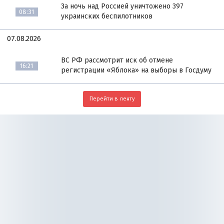
За ночь над Россией уничтожено 397
08:31
украинских беспилотников
07.08.2026
ВС РФ рассмотрит иск об отмене
16:21
регистрации «Яблока» на выборы в Госдуму
Перейти в ленту