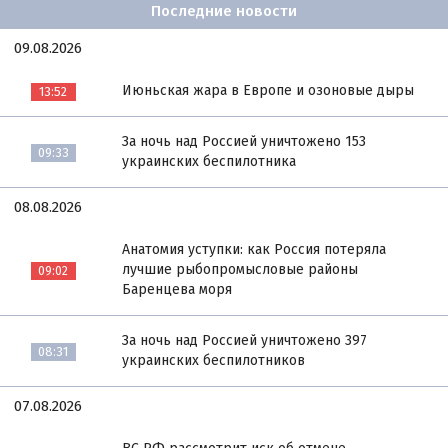
Последние новости
09.08.2026
Июньская жара в Европе и озоновые дыры
13:52
За ночь над Россией уничтожено 153
09:33
украинских беспилотника
08.08.2026
Анатомия уступки: как Россия потеряла
лучшие рыбопромысловые районы
09:02
Баренцева моря
За ночь над Россией уничтожено 397
08:31
украинских беспилотников
07.08.2026