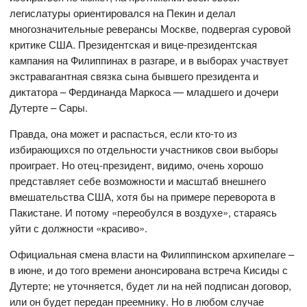
легислатуры ориентировался на Пекин и делал
многозначительные реверансы Москве, подвергая суровой
критике США. Президентская и вице-президентская
кампания на Филиппинах в разгаре, и в выборах участвует
экстравагантная связка сына бывшего президента и
диктатора – Фердинанда Маркоса — младшего и дочери
Дутерте – Сары.
Правда, она может и распасться, если кто-то из
избирающихся по отдельности участников свои выборы
проиграет. Но отец-президент, видимо, очень хорошо
представляет себе возможности и масштаб внешнего
вмешательства США, хотя бы на примере переворота в
Пакистане. И потому «переобулся в воздухе», стараясь
уйти с должности «красиво».
Официальная смена власти на Филиппинском архипелаге –
в июне, и до того времени анонсирована встреча Кисиды с
Дутерте; не уточняется, будет ли на ней подписан договор,
или он будет передан преемнику. Но в любом случае