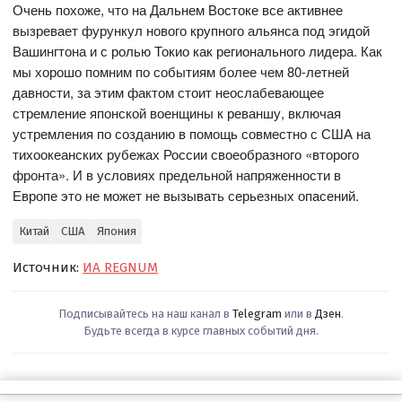
Очень похоже, что на Дальнем Востоке все активнее
вызревает фурункул нового крупного альянса под эгидой
Вашингтона и с ролью Токио как регионального лидера. Как
мы хорошо помним по событиям более чем 80-летней
давности, за этим фактом стоит неослабевающее
стремление японской военщины к реваншу, включая
устремления по созданию в помощь совместно с США на
тихоокеанских рубежах России своеобразного «второго
фронта». И в условиях предельной напряженности в
Европе это не может не вызывать серьезных опасений.
Китай
США
Япония
Источник:
ИА REGNUM
Подписывайтесь на наш канал в
Telegram
или в
Дзен
.
Будьте всегда в курсе главных событий дня.