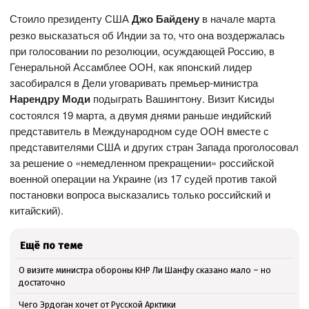
Стоило президенту США
Джо Байдену
в начале марта
резко высказаться об Индии за то, что она воздержалась
при голосовании по резолюции, осуждающей Россию, в
Генеральной Ассамблее ООН, как японский лидер
засобирался в Дели уговаривать премьер-министра
Нарендру Моди
подыграть Вашингтону. Визит Кисиды
состоялся 19 марта, а двумя днями раньше индийский
представитель в Международном суде ООН вместе с
представителями США и других стран Запада проголосовал
за решение о «немедленном прекращении» российской
военной операции на Украине (из 17 судей против такой
постановки вопроса высказались только российский и
китайский).
Ещё по теме
О визите министра обороны КНР Ли Шанфу сказано мало – но
достаточно
Чего Эрдоган хочет от Русской Арктики