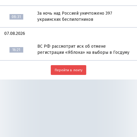
За ночь над Россией уничтожено 397
08:31
украинских беспилотников
07.08.2026
ВС РФ рассмотрит иск об отмене
16:21
регистрации «Яблока» на выборы в Госдуму
Перейти в ленту