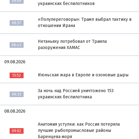
09:09
украинских беспилотников
«Полупереговоры»: Трамп выбрал тактику в
08:57
отношении Ирана
Нетаньяху потребовал от Трампа
08:43
разоружения ХАМАС
09.08.2026
Июньская жара в Европе и озоновые дыры
13:52
За ночь над Россией уничтожено 153
09:33
украинских беспилотника
08.08.2026
Анатомия уступки: как Россия потеряла
лучшие рыбопромысловые районы
09:02
Баренцева моря