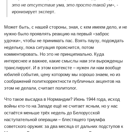
это не отсутствие ума, это просто такой ум»,
-
иронизирует эксперт.
Может быть, с нашей стороны, зная, с кем имеем дело, и не
нужно было проявлять реакцию на первый «заброс
удочки», чтобы не принимать пас. Взять паузу, подождать
недельку, пока ситуация прояснится, потом
комментировать. Но это не принципиально. Куда
интереснее и важнее, какие смыслы нам эти вырожденцы
транслируют. И в этом контексте – нужен ли нам вообще
юбилей события, цену которому мы хорошо знаем, но из
соображений политкорректности публичных акцентов на
этом не делали, считает политолог.
Что такое высадка в Нормандии? Июнь 1944 года, исход
войны кто-то на Западе ещё не считает ясным, но у нас
остаётся меньше трёх недель до Белорусской
наступательной операции – блестящего триумфа
советского оружия: за два месяца от дальних подступов к