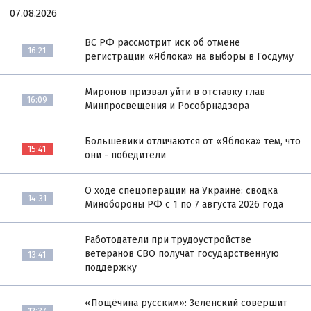
07.08.2026
ВС РФ рассмотрит иск об отмене
16:21
регистрации «Яблока» на выборы в Госдуму
Миронов призвал уйти в отставку глав
16:09
Минпросвещения и Рособрнадзора
Большевики отличаются от «Яблока» тем, что
15:41
они - победители
О ходе спецоперации на Украине: сводка
14:31
Минобороны РФ с 1 по 7 августа 2026 года
Работодатели при трудоустройстве
ветеранов СВО получат государственную
13:41
поддержку
«Пощёчина русским»: Зеленский совершит
12:37