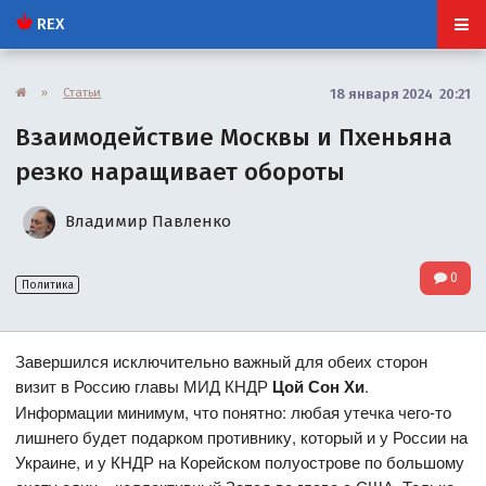
REX
»
Статьи
18 января 2024 20:21
Взаимодействие Москвы и Пхеньяна
резко наращивает обороты
Владимир Павленко
0
Политика
Завершился исключительно важный для обеих сторон
визит в Россию главы МИД КНДР
Цой Сон Хи
.
Информации минимум, что понятно: любая утечка чего-то
лишнего будет подарком противнику, который и у России на
Украине, и у КНДР на Корейском полуострове по большому