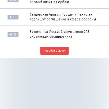
первый визит в Сербию
Саудовская Аравия, Турция и Пакистан
12:20
подпишут соглашение в сфере обороны
За ночь над Россией уничтожено 203
09:32
украинских беспилотника
Перейти в ленту