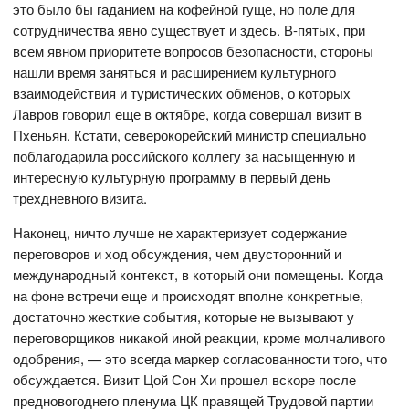
это было бы гаданием на кофейной гуще, но поле для
сотрудничества явно существует и здесь. В-пятых, при
всем явном приоритете вопросов безопасности, стороны
нашли время заняться и расширением культурного
взаимодействия и туристических обменов, о которых
Лавров говорил еще в октябре, когда совершал визит в
Пхеньян. Кстати, северокорейский министр специально
поблагодарила российского коллегу за насыщенную и
интересную культурную программу в первый день
трехдневного визита.
Наконец, ничто лучше не характеризует содержание
переговоров и ход обсуждения, чем двусторонний и
международный контекст, в который они помещены. Когда
на фоне встречи еще и происходят вполне конкретные,
достаточно жесткие события, которые не вызывают у
переговорщиков никакой иной реакции, кроме молчаливого
одобрения, — это всегда маркер согласованности того, что
обсуждается. Визит Цой Сон Хи прошел вскоре после
предновогоднего пленума ЦК правящей Трудовой партии