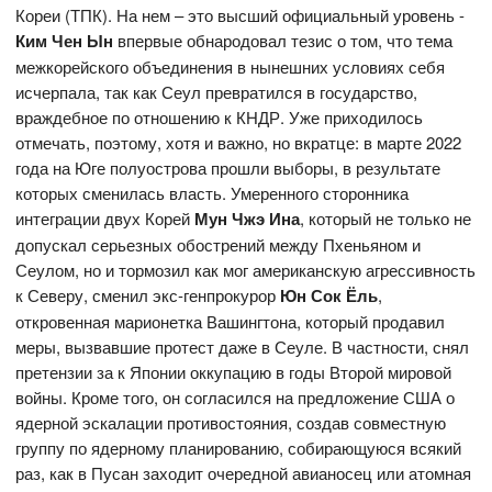
Кореи (ТПК). На нем – это высший официальный уровень -
Ким Чен Ын
впервые обнародовал тезис о том, что тема
межкорейского объединения в нынешних условиях себя
исчерпала, так как Сеул превратился в государство,
враждебное по отношению к КНДР. Уже приходилось
отмечать, поэтому, хотя и важно, но вкратце: в марте 2022
года на Юге полуострова прошли выборы, в результате
которых сменилась власть. Умеренного сторонника
интеграции двух Корей
Мун Чжэ Ина
, который не только не
допускал серьезных обострений между Пхеньяном и
Сеулом, но и тормозил как мог американскую агрессивность
к Северу, сменил экс-генпрокурор
Юн Сок Ёль
,
откровенная марионетка Вашингтона, который продавил
меры, вызвавшие протест даже в Сеуле. В частности, снял
претензии за к Японии оккупацию в годы Второй мировой
войны. Кроме того, он согласился на предложение США о
ядерной эскалации противостояния, создав совместную
группу по ядерному планированию, собирающуюся всякий
раз, как в Пусан заходит очередной авианосец или атомная