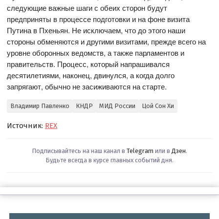
следующие важные шаги с обеих сторон будут
предприняты в процессе подготовки и на фоне визита
Путина в Пхеньян. Не исключаем, что до этого наши
стороны обменяются и другими визитами, прежде всего на
уровне оборонных ведомств, а также парламентов и
правительств. Процесс, который напрашивался
десятилетиями, наконец, двинулся, а когда долго
запрягают, обычно не засиживаются на старте.
Владимир Павленко
КНДР
МИД России
Цой Сон Хи
Источник:
REX
Подписывайтесь на наш канал в
Telegram
или в
Дзен
.
Будьте всегда в курсе главных событий дня.