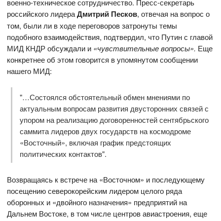
военно-техническое сотрудничество. Пресс-секретарь
российского лидера
Дмитрий Песков
, отвечая на вопрос о
том, были ли в ходе переговоров затронуты темы
подобного взаимодействия, подтвердил, что Путин с главой
МИД КНДР обсуждали и
«чувствительные вопросы».
Еще
конкретнее об этом говорится в упомянутом сообщении
нашего МИД:
"…Состоялся обстоятельный обмен мнениями по
актуальным вопросам развития двусторонних связей с
упором на реализацию договоренностей сентябрьского
саммита лидеров двух государств на космодроме
«Восточный», включая график предстоящих
политических контактов".
Возвращаясь к встрече на «Восточном» и последующему
посещению северокорейским лидером целого ряда
оборонных и «двойного назначения» предприятий на
Дальнем Востоке, в том числе центров авиастроения, еще