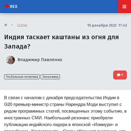
REX
»
Статьи
15 декабря 2022 17:43
Индия таскает каштаны из огня для
Запада?
Владимир Павленко
0
Глобальная политика
Экономика
В связи с началом с декабря председательства Индии в
G20 премьер-министр страны Нарендра Моди выступил с
рядом программных статей, посвященных этому событию, в
иностранных СМИ. Наибольший резонанс приобрели
публикации индийского лидера в японской «Иомиури» и
российском «Коммерсанте». Сразу обращает внимание, что