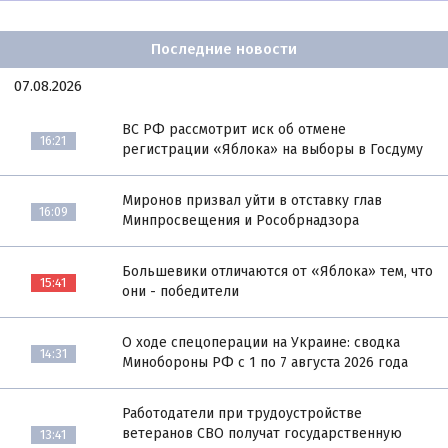
Последние новости
07.08.2026
ВС РФ рассмотрит иск об отмене
16:21
регистрации «Яблока» на выборы в Госдуму
Миронов призвал уйти в отставку глав
16:09
Минпросвещения и Рособрнадзора
Большевики отличаются от «Яблока» тем, что
15:41
они - победители
О ходе спецоперации на Украине: сводка
14:31
Минобороны РФ с 1 по 7 августа 2026 года
Работодатели при трудоустройстве
ветеранов СВО получат государственную
13:41