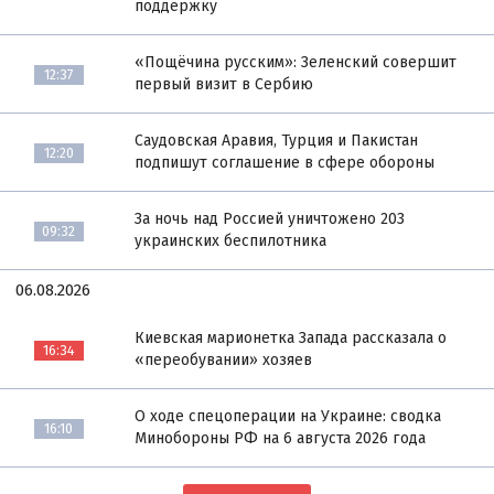
поддержку
«Пощёчина русским»: Зеленский совершит
12:37
первый визит в Сербию
Саудовская Аравия, Турция и Пакистан
12:20
подпишут соглашение в сфере обороны
За ночь над Россией уничтожено 203
09:32
украинских беспилотника
06.08.2026
Киевская марионетка Запада рассказала о
16:34
«переобувании» хозяев
О ходе спецоперации на Украине: сводка
16:10
Минобороны РФ на 6 августа 2026 года