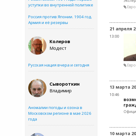
Экспер
уступки во внутренней политике
Евро
Россия против Японии. 1904 год.
Армия и её резервы
21 апреля 2
13:00
Колеров
Модест
Русская нация вчера и сегодня
Евро
Сывороткин
13 марта 2
Владимир
10:46
возм
граж
Аномалии погоды и озона в
Офици
Московском регионе в мае 2026
года
10 марта 2