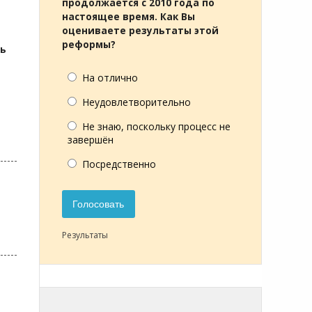
продолжается с 2010 года по
настоящее время. Как Вы
оцениваете результаты этой
реформы?
ть
На отлично
Неудовлетворительно
Не знаю, поскольку процесс не
завершён
Посредственно
Голосовать
Результаты