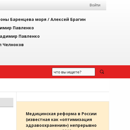
Войти
йоны Баренцева моря /
Алексей Брагин
имир Павленко
адимир Павленко
л Челноков
Медицинская реформа в России
(известная как «оптимизация
здравоохранения») непрерывно