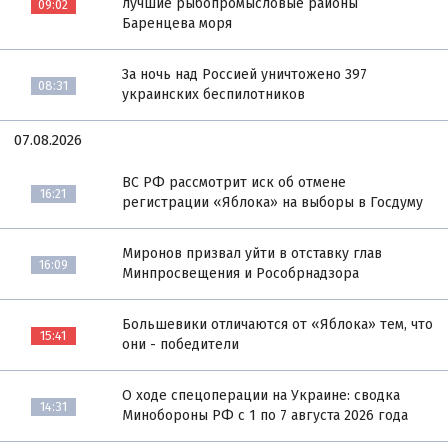
лучшие рыбопромысловые районы
09:02
Баренцева моря
За ночь над Россией уничтожено 397
08:31
украинских беспилотников
07.08.2026
ВС РФ рассмотрит иск об отмене
16:21
регистрации «Яблока» на выборы в Госдуму
Миронов призвал уйти в отставку глав
16:09
Минпросвещения и Рособрнадзора
Большевики отличаются от «Яблока» тем, что
15:41
они - победители
О ходе спецоперации на Украине: сводка
14:31
Минобороны РФ с 1 по 7 августа 2026 года