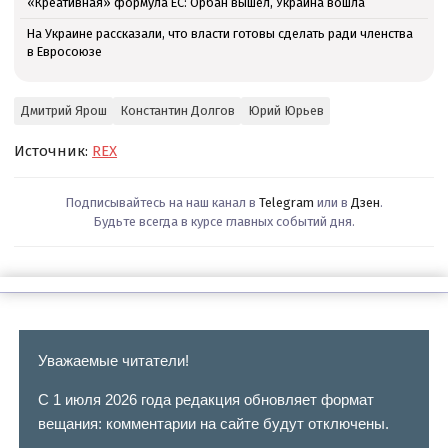
«Креативная» формула ЕС: Орбан вышел, Украина вошла
На Украине рассказали, что власти готовы сделать ради членства
в Евросоюзе
Дмитрий Ярош
Константин Долгов
Юрий Юрьев
Источник:
REX
Подписывайтесь на наш канал в
Telegram
или в
Дзен
.
Будьте всегда в курсе главных событий дня.
Уважаемые читатели!
С 1 июля 2026 года редакция обновляет формат
вещания: комментарии на сайте будут отключены.