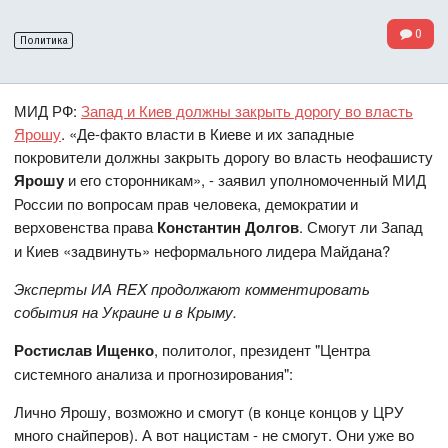
0
Политика
МИД РФ:
Запад и Киев должны закрыть дорогу во власть
Ярошу
. «Де-факто власти в Киеве и их западные
покровители должны закрыть дорогу во власть неофашисту
Ярошу
и его сторонникам», - заявил уполномоченный МИД
России по вопросам прав человека, демократии и
верховенства права
Константин Долгов
. Смогут ли Запад
и Киев «задвинуть» неформального лидера Майдана?
Эксперты ИА
REX
продолжают комментировать
события на Украине и в Крыму.
Ростислав Ищенко
, политолог, президент "Центра
системного анализа и прогнозирования":
Лично Ярошу, возможно и смогут (в конце концов у ЦРУ
много снайперов). А вот нацистам - не смогут. Они уже во