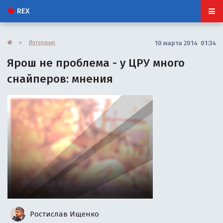
REX
»
Интервью
10 марта 2014 01:34
Ярош не проблема - у ЦРУ много
снайперов: мнения
Ростислав Ищенко