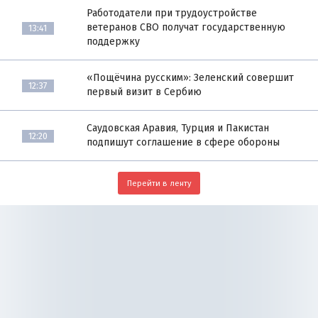
Работодатели при трудоустройстве
ветеранов СВО получат государственную
13:41
поддержку
«Пощёчина русским»: Зеленский совершит
12:37
первый визит в Сербию
Саудовская Аравия, Турция и Пакистан
12:20
подпишут соглашение в сфере обороны
Перейти в ленту