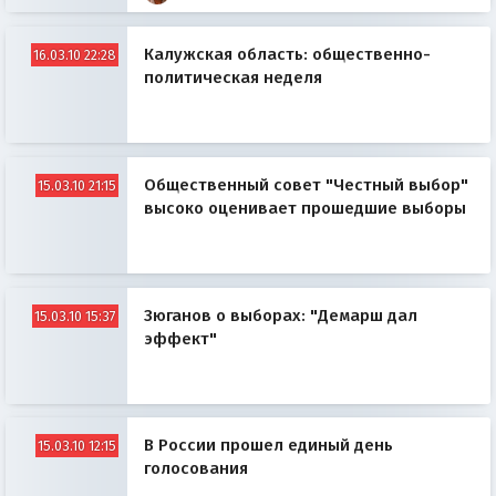
Калужская область: общественно-
16.03.10 22:28
политическая неделя
Общественный совет "Честный выбор"
15.03.10 21:15
высоко оценивает прошедшие выборы
Зюганов о выборах: "Демарш дал
15.03.10 15:37
эффект"
В России прошел единый день
15.03.10 12:15
голосования