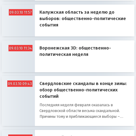
Калужская область за неделю до
09.03.10 11:57
выборов: общественно-политические
события
Воронежская 3D: общественно-
09.03.10 11:34
политическая неделя
Свердловские скандалы в конце зимы:
09.03.10 09:43
обзор общественно-политических
событий
Последняя неделя февраля оказалась в
Свердловской области весьма скандальной.
Причины тому и приближающиеся выборы –
поэтому борьба за голоса кандидатов
накаляется с каждым днем, и непростые
отношение между местными партийцами,