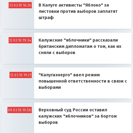
В Калуге активисты "Яблоко" за
13.03.10 16:26
листовки против выборов заплатят
штраф
Калужские "яблочники" рассказали
12.03.10 19:34
британским дипломатам о том, как их
сняли с выборов
"Калугаэнерго" ввел режим
12.03.10 19:21
повышенной ответственности в связи с
выборами
Верховный суд России оставил
09.03.10 19:58
калужских "яблочников" за бортом
выборов