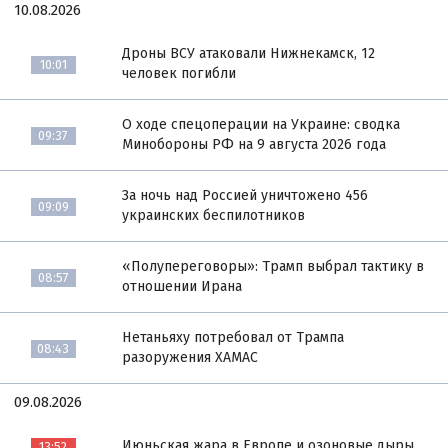
10.08.2026
Дроны ВСУ атаковали Нижнекамск, 12
10:01
человек погибли
О ходе спецоперации на Украине: сводка
09:37
Минобороны РФ на 9 августа 2026 года
За ночь над Россией уничтожено 456
09:09
украинских беспилотников
«Полупереговоры»: Трамп выбрал тактику в
08:57
отношении Ирана
Нетаньяху потребовал от Трампа
08:43
разоружения ХАМАС
09.08.2026
Июньская жара в Европе и озоновые дыры
13:52