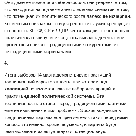
Они даже не позволили себе эйфории: они уверены в том,
что находятся на подъёме электоральных симпатий, в том,
что потенциал их политического роста далеко
не исчерпан
.
Косвенным признаком этой уверенности служит крепнущая
склонность КПРФ, СР и ЛДПР вести каждой - собственную
политическую войну, всё чаще отказываясь делить свой
протестный приз и с традиционными конкурентами, и с
нетрадиционными маргиналами.
4
.
Итоги выборов 14 марта демонстрируют растущий
коалиционный характер власти, при котором под
коалицией
понимается пока не набор деклараций, а
практика
единой политической системы
. Эта
коалиционность и ставит перед традиционными партиями
ещё не выясненные ими проблемы. Эрозия вождизма в
традиционных партиях всё предметней ставит перед ними
вопрос: кто именно, кроме шоуменов, в партиях будет
реализовывать их актуальную и потенциальную