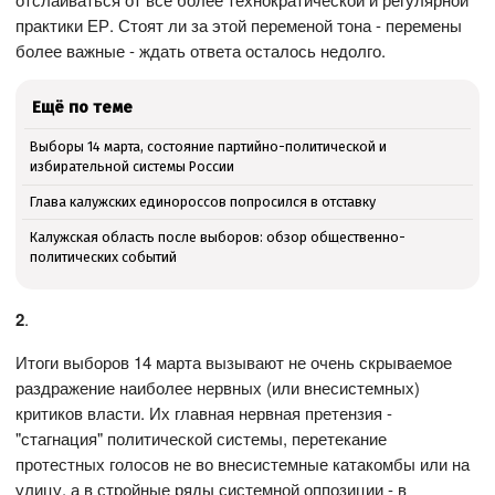
практики ЕР. Стоят ли за этой переменой тона - перемены
более важные - ждать ответа осталось недолго.
Ещё по теме
Выборы 14 марта, состояние партийно-политической и
избирательной системы России
Глава калужских единороссов попросился в отставку
Калужская область после выборов: обзор общественно-
политических событий
2
.
Итоги выборов 14 марта вызывают не очень скрываемое
раздражение наиболее нервных (или внесистемных)
критиков власти. Их главная нервная претензия -
"стагнация" политической системы, перетекание
протестных голосов не во внесистемные катакомбы или на
улицу, а в стройные ряды системной оппозиции - в