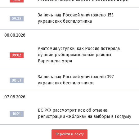
За ночь над Россией уничтожено 153
09:33
украинских беспилотника
08.08.2026
Анатомия уступки: как Россия потеряла
лучшие рыбопромысловые районы
09:02
Баренцева моря
За ночь над Россией уничтожено 397
08:31
украинских беспилотников
07.08.2026
ВС РФ рассмотрит иск об отмене
16:21
регистрации «Яблока» на выборы в Госдуму
Перейти в ленту