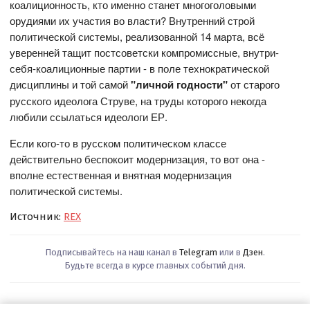
коалиционность, кто именно станет многоголовыми
орудиями их участия во власти? Внутренний строй
политической системы, реализованной 14 марта, всё
уверенней тащит постсоветски компромиссные, внутри-
себя-коалиционные партии - в поле технократической
дисциплины и той самой
"личной годности"
от старого
русского идеолога Струве, на труды которого некогда
любили ссылаться идеологи ЕР.
Если кого-то в русском политическом классе
действительно беспокоит модернизация, то вот она -
вполне естественная и внятная модернизация
политической системы.
Источник:
REX
Подписывайтесь на наш канал в
Telegram
или в
Дзен
.
Будьте всегда в курсе главных событий дня.