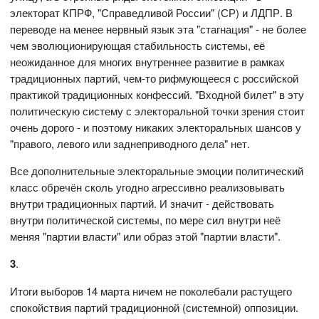
электорат КПРФ, "Справедливой России" (СР) и ЛДПР. В
переводе на менее нервный язык эта "стагнация" - не более
чем эволюционирующая стабильность системы, её
неожиданное для многих внутреннее развитие в рамках
традиционных партий, чем-то рифмующееся с российской
практикой традиционных конфессий. "Входной билет" в эту
политическую систему с электоральной точки зрения стоит
очень дорого - и поэтому никаких электоральных шансов у
"правого, левого или заднеприводного дела" нет.
Все дополнительные электоральные эмоции политический
класс обречён сколь угодно агрессивно реализовывать
внутри традиционных партий. И значит - действовать
внутри политической системы, по мере сил внутри неё
меняя "партии власти" или образ этой "партии власти".
3
.
Итоги выборов 14 марта ничем не поколебали растущего
спокойствия партий традиционной (системной) оппозиции.