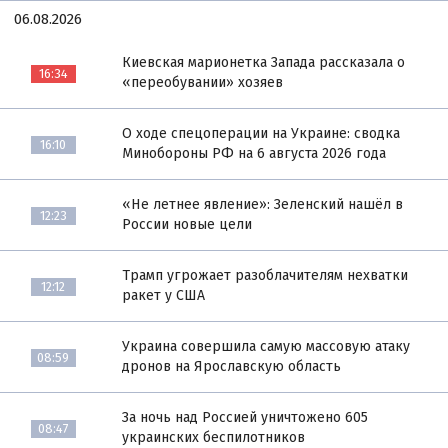
06.08.2026
Киевская марионетка Запада рассказала о
16:34
«переобувании» хозяев
О ходе спецоперации на Украине: сводка
16:10
Минобороны РФ на 6 августа 2026 года
«Не летнее явление»: Зеленский нашёл в
12:23
России новые цели
Трамп угрожает разоблачителям нехватки
12:12
ракет у США
Украина совершила самую массовую атаку
08:59
дронов на Ярославскую область
За ночь над Россией уничтожено 605
08:47
украинских беспилотников