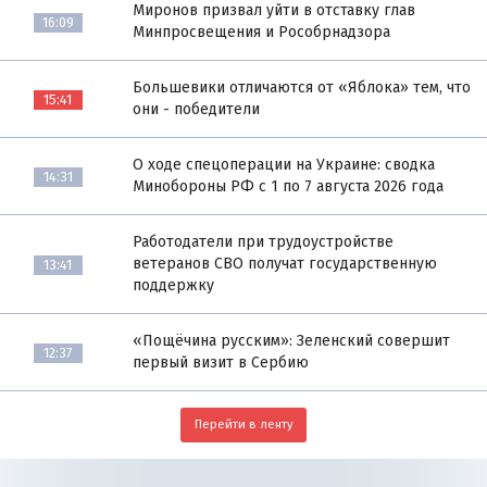
Миронов призвал уйти в отставку глав
16:09
Минпросвещения и Рособрнадзора
Большевики отличаются от «Яблока» тем, что
15:41
они - победители
О ходе спецоперации на Украине: сводка
14:31
Минобороны РФ с 1 по 7 августа 2026 года
Работодатели при трудоустройстве
ветеранов СВО получат государственную
13:41
поддержку
«Пощёчина русским»: Зеленский совершит
12:37
первый визит в Сербию
Перейти в ленту