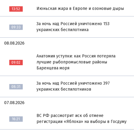
Июньская жара в Европе и озоновые дыры
13:52
За ночь над Россией уничтожено 153
09:33
украинских беспилотника
08.08.2026
Анатомия уступки: как Россия потеряла
лучшие рыбопромысловые районы
09:02
Баренцева моря
За ночь над Россией уничтожено 397
08:31
украинских беспилотников
07.08.2026
ВС РФ рассмотрит иск об отмене
16:21
регистрации «Яблока» на выборы в Госдуму