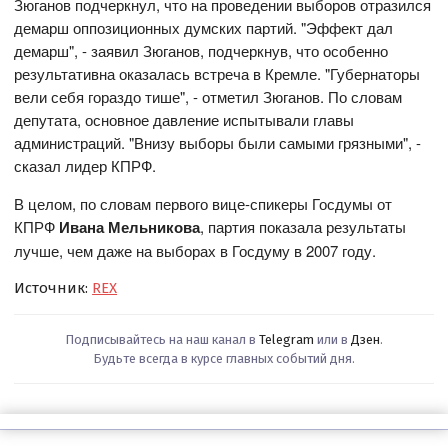
Зюганов подчеркнул, что на проведении выборов отразился
демарш оппозиционных думских партий. "Эффект дал
демарш", - заявил Зюганов, подчеркнув, что особенно
результативна оказалась встреча в Кремле. "Губернаторы
вели себя гораздо тише", - отметил Зюганов. По словам
депутата, основное давление испытывали главы
администраций. "Внизу выборы были самыми грязными", -
сказал лидер КПРФ.
В целом, по словам первого вице-спикеры Госдумы от
КПРФ
Ивана Мельникова
, партия показала результаты
лучше, чем даже на выборах в Госдуму в 2007 году.
Источник:
REX
Подписывайтесь на наш канал в
Telegram
или в
Дзен
.
Будьте всегда в курсе главных событий дня.