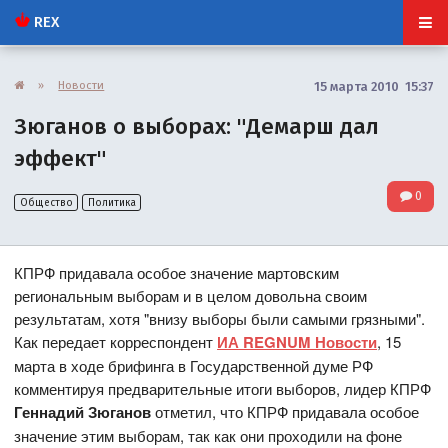
REX
»
Новости
15 марта 2010 15:37
Зюганов о выборах: "Демарш дал
эффект"
0
Общество
Политика
КПРФ придавала особое значение мартовским
региональным выборам и в целом довольна своим
результатам, хотя "внизу выборы были самыми грязными".
Как передает корреспондент
ИА REGNUM Новости
, 15
марта в ходе брифинга в Государственной думе РФ
комментируя предварительные итоги выборов, лидер КПРФ
Геннадий Зюганов
отметил, что КПРФ придавала особое
значение этим выборам, так как они проходили на фоне