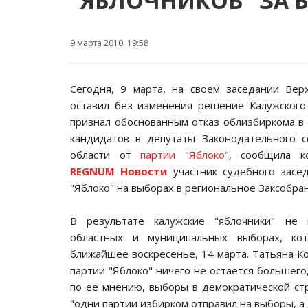
"ЯБЛОЧНИКОВ" ЗА 
9 марта 2010 19:58
Сегодня, 9 марта, на своем заседании Вер
оставил без изменения решение Калужского
признал обоснованным отказ облизбиркома в 
кандидатов в депутаты Законодательного с
области от
партии "Яблоко"
, сообщила к
REGNUM Новости
участник судебного засед
"Яблоко" на выборах в региональное Заксобр
В результате калужские "яблочники" не 
областных и муниципальных выборах, кот
ближайшее воскресенье, 14 марта. Татьяна Ко
партии "Яблоко" ничего не остается большего
по ее мнению, выборы в демократической стр
"одни партии избирком отправил на выборы, а 