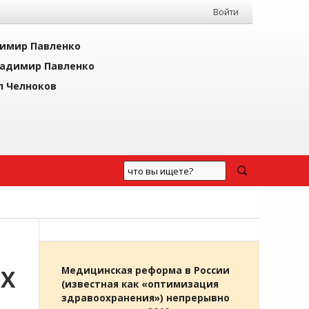
Войти
имир Павленко
адимир Павленко
л Челноков
ИХ
Медицинская реформа в России
(известная как «оптимизация
здравоохранения») непрерывно