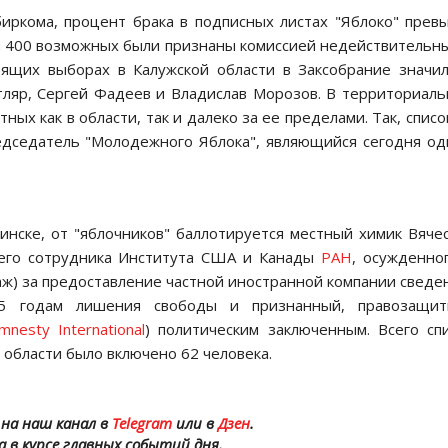
иркома, процент брака в подписных листах "Яблоко" прев
и 400 возможных были признаны комиссией недействительн
оящих выборах в Калужской области в Заксобрание значи
тляр, Сергей Фадеев и Владислав Морозов. В территориал
ых как в области, так и далеко за ее пределами. Так, списо
едседатель "Молодежного Яблока", являющийся сегодня о
инске, от "яблочников" баллотируется местный химик Вяче
его сотрудника Института США и Канады
РАН
, осужденно
аж) за предоставление частной иностранной компании сведе
15 годам лишения свободы и признанный, правозащит
mnesty International
) политическим заключенным. Всего сп
 области было включено 62 человека.
на наш канал в
Telegram
или в
Дзен
.
а в курсе главных событий дня.