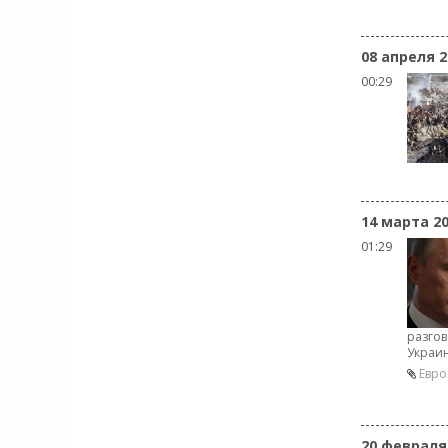
08 апреля 2
00:29
14 марта 2
01:29
разгов
Украи
Евро
20 февраля