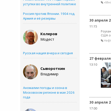
«Мно
уступки во внутренней политике
Россия против Японии. 1904 год.
Армия и её резервы
30 апреля 2
11:15
Роухан
Колеров
США о
Модест
Нефт
Русская нация вчера и сегодня
27 февраля
13:10
Сывороткин
Владимир
Аномалии погоды и озона в
Московском регионе в мае 2026
года
30 апреля 2
17:00