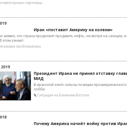
говекторные» партнёры
019
Иран «поставит Америку на колени»
и заявил, что страна продолжит продавать нефть, несмотря на санкции, и
б этом узнают
егазовая проблематика
 2019
Президент Ирана не принял отставку глав
МИД
В иранской элите сильны позиции проамериканского
лобби
Ситуация на Ближнем Востоке
018
Почему Америка начнёт войну против Ира