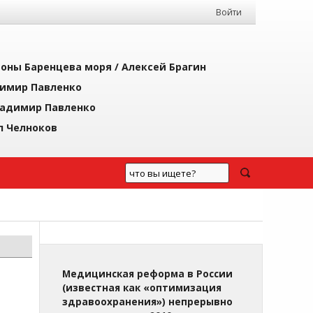
Войти
йоны Баренцева моря /
Алексей Брагин
имир Павленко
адимир Павленко
л Челноков
Медицинская реформа в России
(известная как «оптимизация
здравоохранения») непрерывно