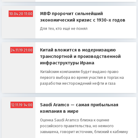
МВФ пророчит сильнейший
10.04.20 11:00
экономический кризис с 1930-х годов
Для тех, кто ещё не понял
Китай вложится в модернизацию
24.11.19 21:00
транспортной и производственной
инфраструктуры Ирана
Китайским компаниям будет выдано право
первого выбора во время участия в торгах на
разработки месторождений нефти и газа
Saudi Aramco — самая прибыльная
12.11.19 14:00
компания в мире
Оценка Saudi Aramco близка к оценке
российского правительства, но немного
завышена, говорит источник, близкий к кабмину