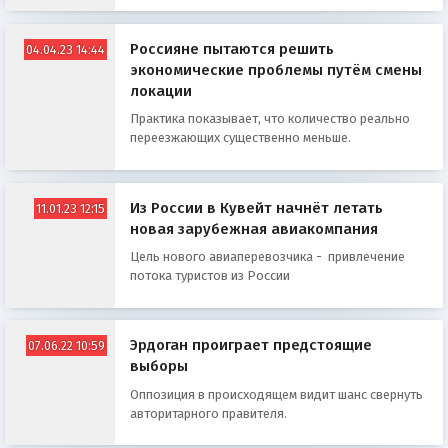
Россияне пытаются решить
04.04.23 14:44
экономические проблемы путём смены
локации
Практика показывает, что количество реально
переезжающих существенно меньше.
Из России в Кувейт начнёт летать
11.01.23 12:15
новая зарубежная авиакомпания
Цель нового авиаперевозчика - привлечение
потока туристов из России
Эрдоган проиграет предстоящие
07.06.22 10:59
выборы
Оппозиция в происходящем видит шанс свернуть
авторитарного правителя.