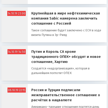
Крупнейшая в мире нефтехимическая
14.10.19 23:00
компания Sabic намерена заключить
соглашение с Россией
Такое соглашение будет заключено с ЕСН в ходе
визита Путина в Эр-Рияд
Путин и Король СА кроме
14.10.19 14:50
традиционного ОПЕК+ обсудят и новое
соглашение, Хартию
Создаётся «надорганизация», которая в
дальнейшем поглотит ОПЕК
Россия и Турция подписали
08.10.19 22:15
межправительственное соглашение о
расчётах в нацвалюте
Американо-турецкие отношения портятся день