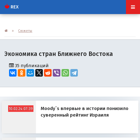
REX
»
Сюжеты
Экономика стран Ближнего Востока
35 публикаций
Moody`s впервые в истории понизило
10.02.24 07:39
суверенный рейтинг Израиля