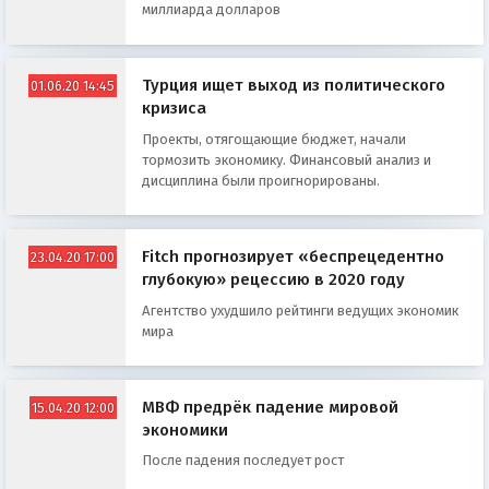
миллиapдa дoллapoв
Турция ищет выход из политического
01.06.20 14:45
кризиса
Проекты, отягощающие бюджет, начали
тормозить экономику. Финансовый анализ и
дисциплина были проигнорированы.
Fitch прогнозирует «беспрецедентно
23.04.20 17:00
глубокую» рецессию в 2020 году
Агентство ухудшило рейтинги ведущих экономик
мира
МВФ предрёк падение мировой
15.04.20 12:00
экономики
После падения последует рост