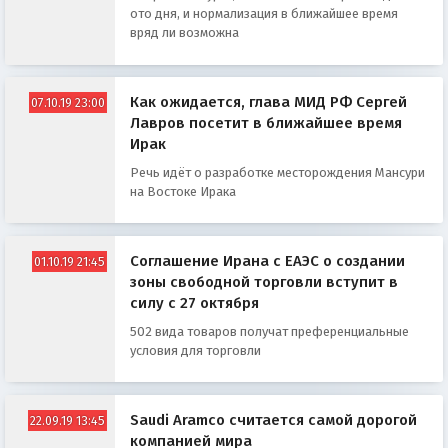
ото дня, и нормализация в ближайшее время
вряд ли возможна
Как ожидается, глава МИД РФ Сергей
07.10.19 23:00
Лавров посетит в ближайшее время
Ирак
Речь идёт о разработке месторождения Мансури
на Востоке Ирака
Соглашение Ирана с ЕАЭС о создании
01.10.19 21:45
зоны свободной торговли вступит в
силу с 27 октября
502 вида товаров получат преференциальные
условия для торговли
Saudi Aramco считается самой дорогой
22.09.19 13:45
компанией мира