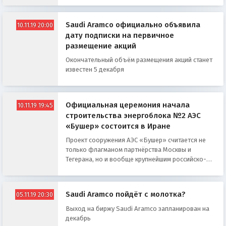
Saudi Aramco официально объявила
10.11.19 20:00
дату подписки на первичное
размещение акций
Окончательный объём размещения акций станет
известен 5 декабря
Официальная церемония начала
10.11.19 19:45
строительства энергоблока №2 АЭС
«Бушер» состоится в Иране
Проект сооружения АЭС «Бушер» считается не
только флагманом партнёрства Москвы и
Тегерана, но и вообще крупнейшим российско-
иранским проеком
Saudi Aramco пойдёт с молотка?
05.11.19 20:30
Выход на биржу Saudi Aramco запланирован на
декабрь