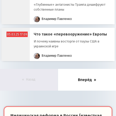
«Глубинные» антагонисты Трампа дешифруют
собственные планы
Владимир Павленко
Что такое «перевооружение» Европы
05.03.25 17:09
И почему наивны восторги от паузы США в
украинской игре
Владимир Павленко
Назад
Вперёд
Медицинская реформа в России (известная