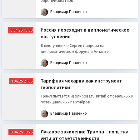
европейских гирь?
Владимир Павленко
Россия переходит в дипломатическое
13.04.25 15:50
наступление
К выступлению Сергея Лаврова на
дипломатическом форуме в Анталье
Владимир Павленко
Тарифная чехарда как инструмент
11.04.25 21:55
геополитики
Трамп пытается изолировать Китай от реальных и
потенциальных партнёров
Владимир Павленко
Лукавое заявление Трампа - попытка
10.04.25 13:25
уйти от ответственности