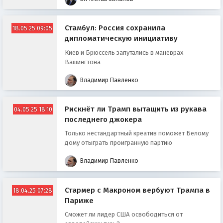
Стамбул: Россия сохранила
18.05.25 09:05
дипломатическую инициативу
Киев и Брюссель запутались в манёврах
Вашингтона
Владимир Павленко
Рискнёт ли Трамп вытащить из рукава
04.05.25 18:10
последнего джокера
Только нестандартный креатив поможет Белому
дому отыграть проигранную партию
Владимир Павленко
Стармер с Макроном вербуют Трампа в
18.04.25 07:28
Париже
Сможет ли лидер США освободиться от