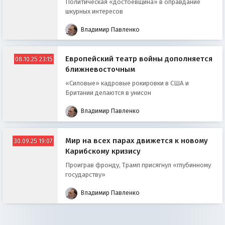
Политическая «достоевщина» в оправдание
шкурных интересов
Владимир Павленко
Европейский театр войны дополняется
08.10.25 23:15
ближневосточным
«Силовые» кадровые рокировки в США и
Британии делаются в унисон
Владимир Павленко
Мир на всех парах движется к новому
30.09.25 19:07
Карибскому кризису
Проиграв фронду, Трамп присягнул «глубинному
государству»
Владимир Павленко