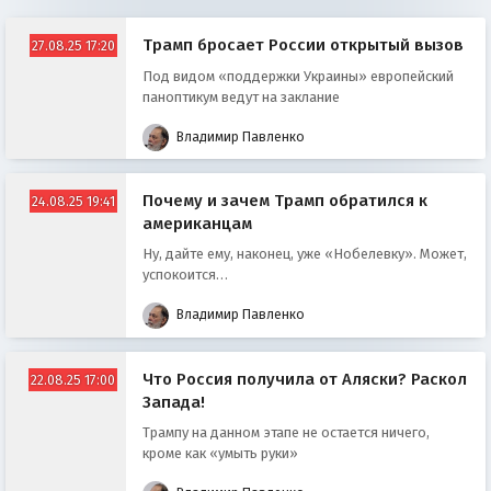
Трамп бросает России открытый вызов
27.08.25 17:20
Под видом «поддержки Украины» европейский
паноптикум ведут на заклание
Владимир Павленко
Почему и зачем Трамп обратился к
24.08.25 19:41
американцам
Ну, дайте ему, наконец, уже «Нобелевку». Может,
успокоится…
Владимир Павленко
Что Россия получила от Аляски? Раскол
22.08.25 17:00
Запада!
Трампу на данном этапе не остается ничего,
кроме как «умыть руки»