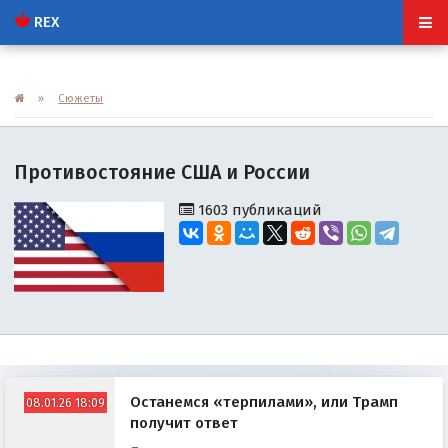
REX
»
Сюжеты
Противостояние США и России
1603 публикаций
Останемся «терпилами», или Трамп
08.01.26 18:09
получит ответ