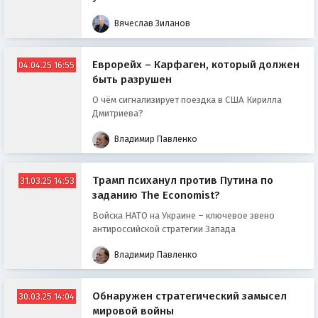
Вячеслав Зиланов
Еврорейх – Карфаген, который должен
04.04.25 16:55
быть разрушен
О чём сигнализирует поездка в США Кирилла
Дмитриева?
Владимир Павленко
Трамп психанул против Путина по
31.03.25 14:53
заданию The Economist?
Войска НАТО на Украине – ключевое звено
антироссийской стратегии Запада
Владимир Павленко
Обнаружен стратегический замысел
30.03.25 14:04
мировой войны