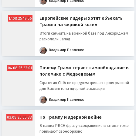
Владимир Павленко
Европейские лидеры хотят объехать
17.08.25 19:56
Трампа на «кривой козе»
Итоги саммита на военной базе под Анкориджем
раскололи Запад
Владимир Павленко
Почему Трамп теряет самообладание в
04.08.25 23:01
полемике с Медведевым
Стратегия США не предусматривает проигрышной
для Вашингтона ядерной эскалации
Владимир Павленко
По Трампу и ядерной войне
03.08.25 05:33
В наших РВСН фразу «сокращение штатов» тоже
понимают своеобразно