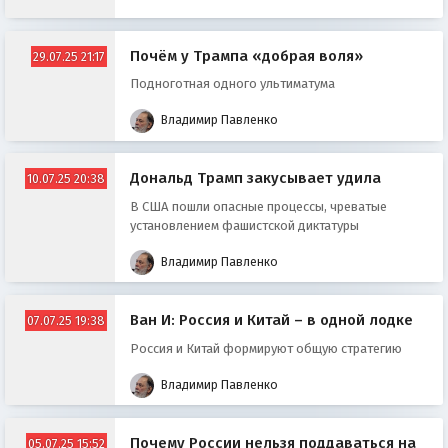
Почём у Трампа «добрая воля»
29.07.25 21:17
Подноготная одного ультиматума
Владимир Павленко
Дональд Трамп закусывает удила
10.07.25 20:38
В США пошли опасные процессы, чреватые
установлением фашистской диктатуры
Владимир Павленко
Ван И: Россия и Китай – в одной лодке
07.07.25 19:38
Россия и Китай формируют общую стратегию
Владимир Павленко
Почему России нельзя поддаваться на
05.07.25 15:52