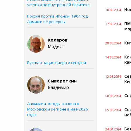
уступки во внутренней политике
Но
18.06.2024
Россия против Японии. 1904 год.
Армия и её резервы
ПМ
17.06.2024
мо
Колеров
Ки
28.05.2024
Модест
Ка
14.05.2024
ка
Русская нация вчера и сегодня
Се
12.05.2024
Сывороткин
Ки
Владимир
Сп
08.05.2024
Аномалии погоды и озона в
Московском регионе в мае 2026
Се
05.05.2024
года
на
Бе
24.04.2024