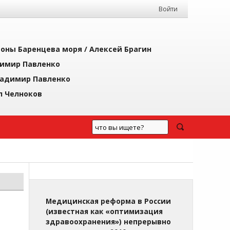
Войти
йоны Баренцева моря /
Алексей Брагин
имир Павленко
адимир Павленко
л Челноков
Медицинская реформа в России
(известная как «оптимизация
здравоохранения») непрерывно