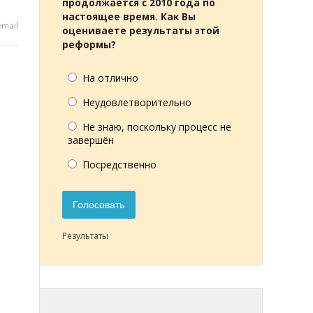
продолжается с 2010 года по
настоящее время. Как Вы
mail
оцениваете результаты этой
реформы?
На отлично
Неудовлетворительно
Не знаю, поскольку процесс не
завершён
Посредственно
Голосовать
Результаты