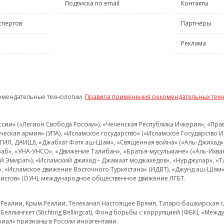
Подписка по email
Контакты
спертов
Партнёры
Реклама
омендательные технологии.
Правила применения рекомендательных тех
и» («Легион Свобода России»), «Чеченская Республика Ичкерия», «Правый
еская армия» (УПА), «Исламское государство» («Исламское Государство И
 ИГИЛ, ДАИШ), «Джабхат Фатх аш-Шам», «Священная война» («Аль-Джихад» 
аб», «УНА-УНСО», «Движение Талибан», «Братья-мусульмане» («Аль-Ихва
кий Эмират»), «Исламский джихад – Джамаат моджахедов», «Нурджулар», «
», «Исламское движение Восточного Туркестана» (ИДВТ), «Джунд аш-Шам»,
истов» (ОУН), международное общественное движение ЛГБТ.
з.Реалии, Крым.Реалии, Телеканал Настоящее Время, Татаро-башкирская сл
Беллингкет (Stichting Bellingcat), Фонд борьбы с коррупцией (ФБК), «Ме
иал» признаны в России иноагентами.