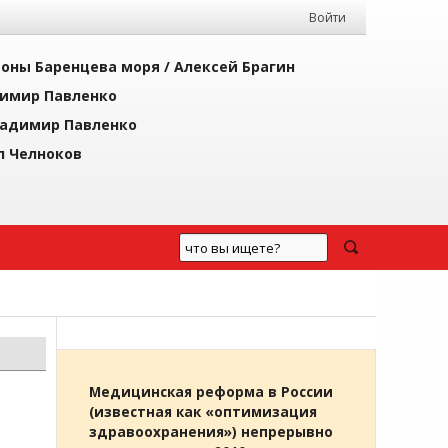
Войти
йоны Баренцева моря /
Алексей Брагин
имир Павленко
адимир Павленко
л Челноков
Медицинская реформа в России
(известная как «оптимизация
здравоохранения») непрерывно