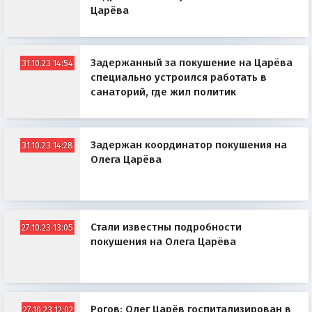
Царёва
Задержанный за покушение на Царёва
31.10.23 14:54
специально устроился работать в
санаторий, где жил политик
Задержан координатор покушения на
31.10.23 14:28
Олега Царёва
Стали известны подробности
27.10.23 13:05
покушения на Олега Царёва
Рогов: Олег Царёв госпитализирован в
27.10.23 12:02