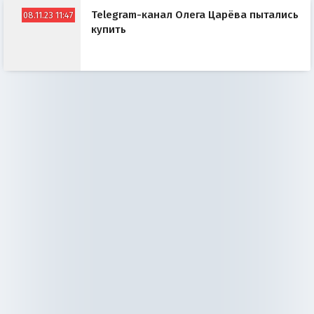
Telegram-канал Олега Царёва пытались
08.11.23 11:47
купить