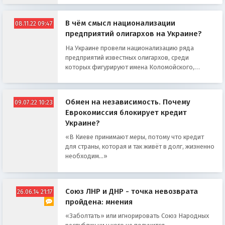
В чём смысл национализации
08.11.22 09:47
предприятий олигархов на Украине?
На Украине провели национализацию ряда
предприятий известных олигархов, среди
которых фигурируют имена Коломойского,
Жеваго, Григоришина и Богуслаева
Обмен на независимость. Почему
09.07.22 10:23
Еврокомиссия блокирует кредит
Украине?
«В Киеве принимают меры, потому что кредит
для страны, которая и так живёт в долг, жизненно
необходим...»
Союз ЛНР и ДНР - точка невозврата
26.06.14 21:17
пройдена: мнения
«Заболтать» или игнорировать Союз Народных