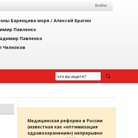
Войти
йоны Баренцева моря /
Алексей Брагин
имир Павленко
адимир Павленко
л Челноков
Медицинская реформа в России
(известная как «оптимизация
здравоохранения») непрерывно