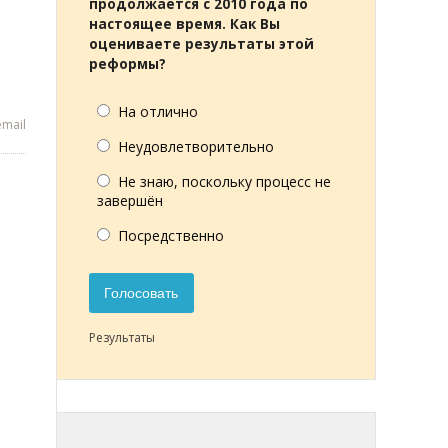
продолжается с 2010 года по
настоящее время. Как Вы
оцениваете результаты этой
реформы?
На отлично
mail
Неудовлетворительно
Не знаю, поскольку процесс не
завершён
Посредственно
Голосовать
Результаты