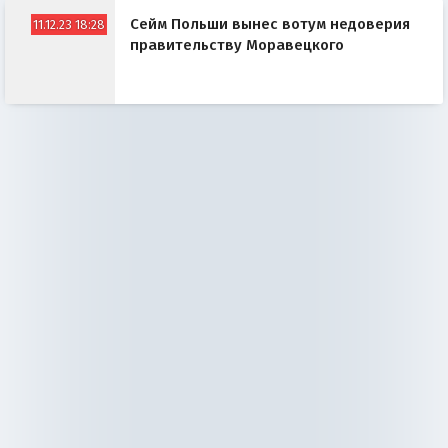
Сейм Польши вынес вотум недоверия
11.12.23 18:28
правительству Моравецкого