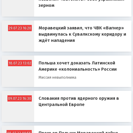
зерном
Моравецкий заявил, что ЧВК «Вагнер»
29.07.23 16:20
выдвинулась к Сувалкскому коридору и
ждёт нападения
Польша хочет доказать Латинской
18.07.23 13:02
Америке «колониальность» России
Миссия невыполнима
Словакия против ядерного оружия в
09.07.23 16:30
Центральной Европе