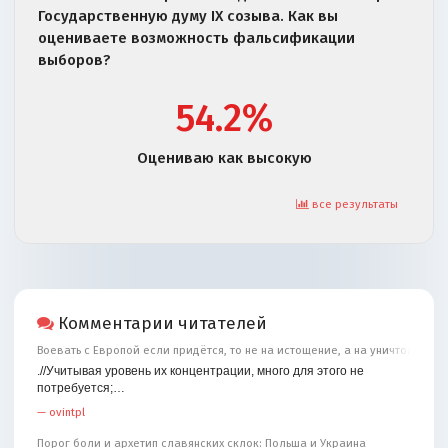
Государственную думу IX созыва. Как вы
оцениваете возможность фальсификации
выборов?
54.2%
Оцениваю как высокую
все результаты
Комментарии читателей
Воевать с Европой если придётся, то не на истощение, а на уничтожение
.//Учитывая уровень их концентрации, много для этого не
потребуется;…
—
ovintpl
Порог боли и архетип славянских склок: Польша и Украина