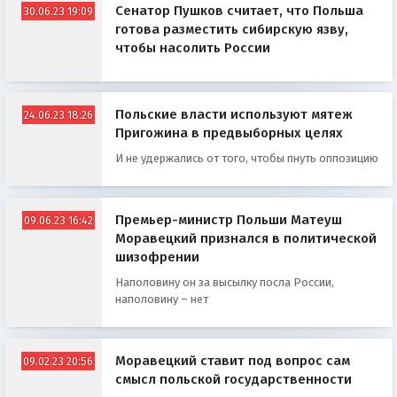
Сенатор Пушков считает, что Польша
30.06.23 19:09
готова разместить сибирскую язву,
чтобы насолить России
Польские власти используют мятеж
24.06.23 18:26
Пригожина в предвыборных целях
И не удержались от того, чтобы пнуть оппозицию
Премьер-министр Польши Матеуш
09.06.23 16:42
Моравецкий признался в политической
шизофрении
Наполовину он за высылку посла России,
наполовину – нет
Моравецкий ставит под вопрос сам
09.02.23 20:56
смысл польской государственности