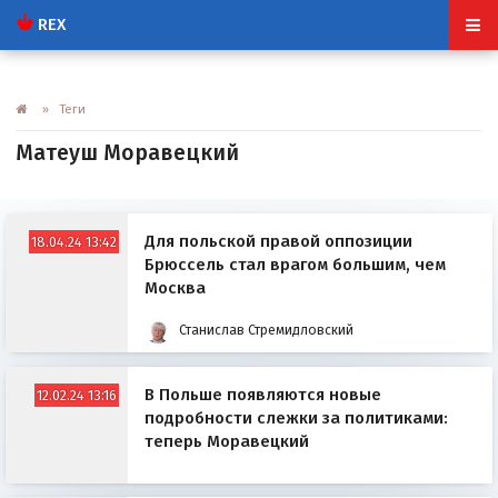
REX
» Теги
Матеуш Моравецкий
Для польской правой оппозиции
18.04.24 13:42
Брюссель стал врагом большим, чем
Москва
Станислав Стремидловский
В Польше появляются новые
12.02.24 13:16
подробности слежки за политиками:
теперь Моравецкий