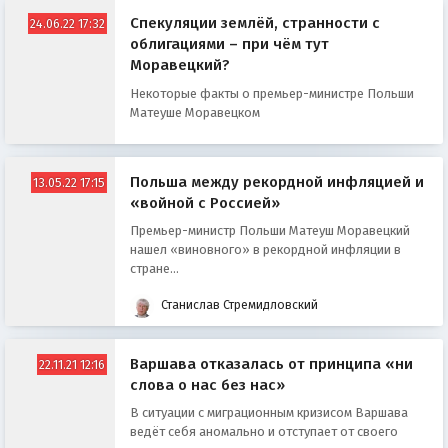
Спекуляции землёй, странности с
24.06.22 17:32
облигациями – при чём тут
Моравецкий?
Некоторые факты о премьер-министре Польши
Матеуше Моравецком
Польша между рекордной инфляцией и
13.05.22 17:15
«войной с Россией»
Премьер-министр Польши Матеуш Моравецкий
нашел «виновного» в рекордной инфляции в
стране...
Станислав Стремидловский
Варшава отказалась от принципа «ни
22.11.21 12:16
слова о нас без нас»
В ситуации с миграционным кризисом Варшава
ведёт себя аномально и отступает от своего