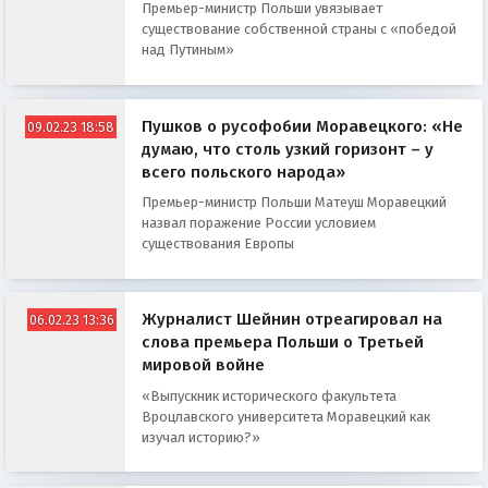
Премьер-министр Польши увязывает
существование собственной страны с «победой
над Путиным»
Пушков о русофобии Моравецкого: «Не
09.02.23 18:58
думаю, что столь узкий горизонт – у
всего польского народа»
Премьер-министр Польши Матеуш Моравецкий
назвал поражение России условием
существования Европы
Журналист Шейнин отреагировал на
06.02.23 13:36
слова премьера Польши о Третьей
мировой войне
«Выпускник исторического факультета
Вроцлавского университета Моравецкий как
изучал историю?»