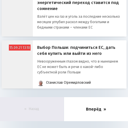
энергетический переход ставится под
сомнение
Взлёт цен на газ и уголь за последние несколько
месяцев углубил раскол между богатыми и
бедными странами – членами ЕС
Выбор Польши: подчиниться ЕС, дать
15.09.21 13:10
себя купить или выйти из него
Невооруженным глазом видно, что в нынешнем
ЕС не может быть и речи о какой-либо
субъектной роли Польши
Станислав Стремидловский
Назад
Вперёд