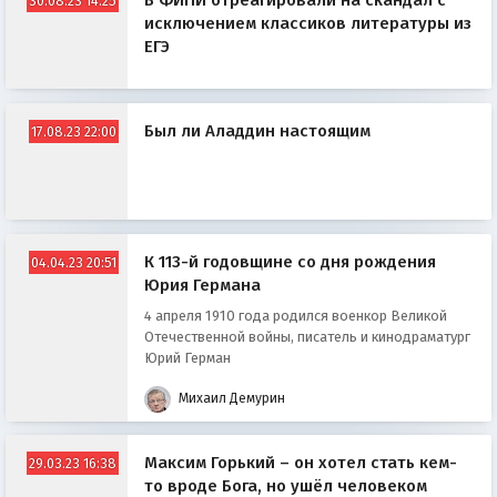
В ФИПИ отреагировали на скандал с
30.08.23 14:25
исключением классиков литературы из
ЕГЭ
Был ли Аладдин настоящим
17.08.23 22:00
К 113-й годовщине со дня рождения
04.04.23 20:51
Юрия Германа
4 апреля 1910 года родился военкор Великой
Отечественной войны, писатель и кинодраматург
Юрий Герман
Михаил Демурин
Максим Горький – он хотел стать кем-
29.03.23 16:38
то вроде Бога, но ушёл человеком