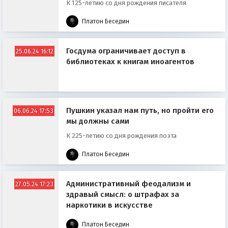
К 125-летию со дня рождения писателя
Платон Беседин
Госдума ограничивает доступ в
25.06.24 16:12
библиотеках к книгам иноагентов
Пушкин указал нам путь, но пройти его
06.06.24 17:53
мы должны сами
К 225-летию со дня рождения поэта
Платон Беседин
Административный феодализм и
27.05.24 17:23
здравый смысл: о штрафах за
наркотики в искусстве
Платон Беседин