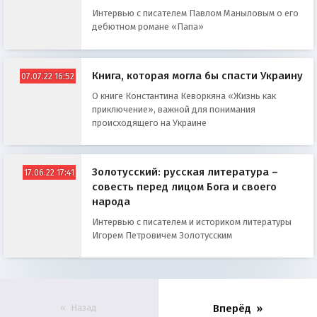
Интервью с писателем Павлом Маныловым о его
дебютном романе «Папа»
Книга, которая могла бы спасти Украину
07.07.22 16:52
О книге Константина Кеворкяна «Жизнь как
приключение», важной для понимания
происходящего на Украине
Золотусский: русская литература –
17.06.22 17:41
совесть перед лицом Бога и своего
народа
Интервью с писателем и историком литературы
Игорем Петровичем Золотусским
Назад
Вперёд