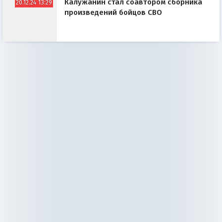
Калужанин стал соавтором сборника
20.12.24 13:29
произведений бойцов СВО