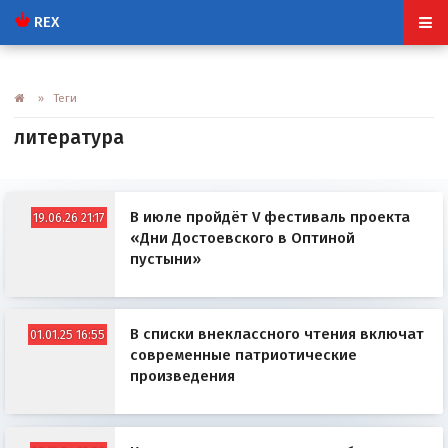
REX
» Теги
литература
В июле пройдёт V фестиваль проекта
19.06.26 21:17
«Дни Достоевского в Оптиной
пустыни»
В списки внеклассного чтения включат
01.01.25 16:55
современные патриотические
произведения