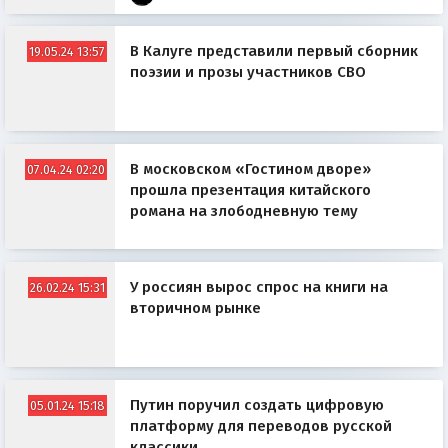
В Калуге представили первый сборник
19.05.24 13:57
поэзии и прозы участников СВО
В московском «Гостином дворе»
07.04.24 02:20
прошла презентация китайского
романа на злободневную тему
У россиян вырос спрос на книги на
26.02.24 15:31
вторичном рынке
Путин поручил создать цифровую
05.01.24 15:18
платформу для переводов русской
классики