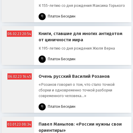
К 155-летию со дня рождения Максима Горького
Платон Беседин
Книги, ставшие для многих антидотом
08.02.23 20:54
от циничности мира
К 195-летию со дня рождения Жюля Верна
Платон Беседин
Очень русский Василий Розанов
06.02.23 16:45
«Розанов говорил о том, что стало точкой
сборки и одновременно точкой разборки
современного человека...»
Платон Беседин
Павел Манылов: «России нужны свои
03.01.23 08:34
ориентиры»