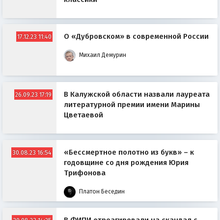
О «Дубровском» в современной России
17.12.23 11:40
Михаил Демурин
В Калужской области назвали лауреата
26.09.23 17:19
литературной премии имени Марины
Цветаевой
«Бессмертное полотно из букв» – к
30.08.23 16:54
годовщине со дня рождения Юрия
Трифонова
Платон Беседин