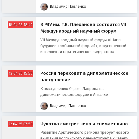
Владимир Павленко
В РЭУ им. Г.В. Плеханова состоится VII
18.04.25 18:42
Международный научный форум
VII Международный научный форум «Шаг в
будущее: глобальный форсайт, искусственный
интеллект и стратегическое лидерство»
Россия переходит в дипломатическое
13.04.25 15:50
наступление
К выступлению Сергея Лаврова на
дипломатическом форуме в Анталье
Владимир Павленко
Чукотка смотрит кино и снимает кино
12.04.25 07:53
Развитие Арктического региона требует нового
внимания российского кинематографа к Северу