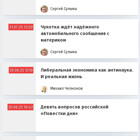
Сергей Сулыма
Чукотка ждёт надёжного
31.07.25 13:50
автомобильного сообщения с
материком
Сергей Сулыма
Либеральная экономика как антинаука.
30.06.25 12:10
И реальная жизнь
Михаил Челноков
Девять вопросов российской
30.06.25 10:43
«Повестки дня»