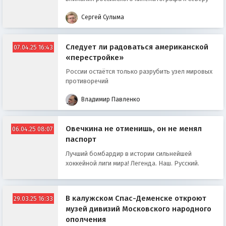
Сергей Сулыма
Следует ли радоваться американской
07.04.25 16:43
«перестройке»
России остаётся только разрубить узел мировых
противоречий
Владимир Павленко
Овечкина не отменишь, он не менял
06.04.25 08:07
паспорт
Лучший бомбардир в истории сильнейшей
хоккейной лиги мира! Легенда. Наш. Русский.
В калужском Спас-Деменске откроют
29.03.25 16:33
музей дивизий Московского народного
ополчения