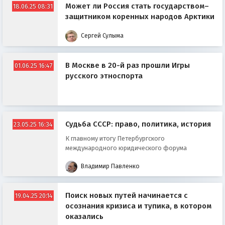
Может ли Россия стать государством–
18.06.25 08:31
защитником коренных народов Арктики
Сергей Сулыма
В Москве в 20-й раз прошли Игры
01.06.25 16:47
русского этноспорта
Судьба СССР: право, политика, история
23.05.25 16:34
К главному итогу Петербургского
международного юридического форума
Владимир Павленко
Поиск новых путей начинается с
19.04.25 20:14
осознания кризиса и тупика, в котором
оказались