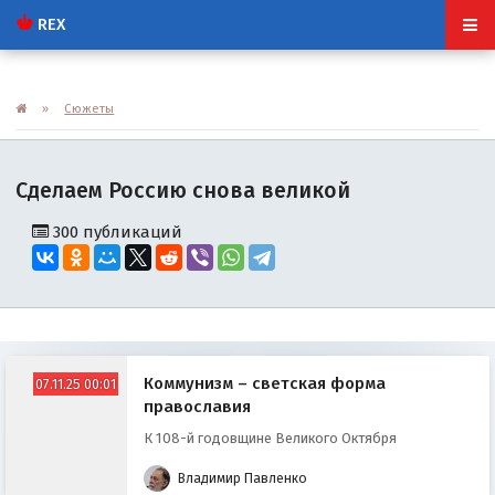
REX
»
Сюжеты
Сделаем Россию снова великой
300 публикаций
Коммунизм – светская форма
07.11.25 00:01
православия
К 108-й годовщине Великого Октября
Владимир Павленко