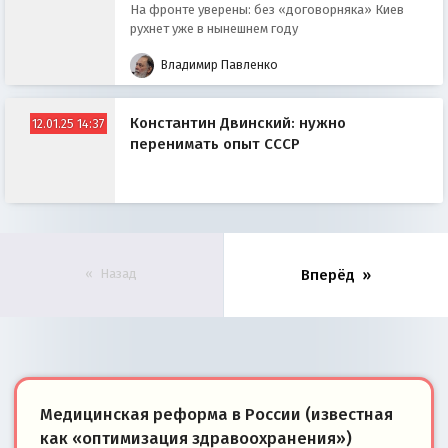
На фронте уверены: без «договорняка» Киев
рухнет уже в нынешнем году
Владимир Павленко
Константин Двинский: нужно
12.01.25 14:37
перенимать опыт СССР
Назад
Вперёд
Медицинская реформа в России (известная
как «оптимизация здравоохранения»)