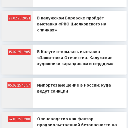
В калужском Боровске пройдёт
23.02.25 20:21
выставка «PRO Циолковского на
спичках»
В Калуге открылась выставка
15.02.25 12:05
«Защитники Отечества. Калужские
художники карандашом и сердцем»
Импортозамещение в России: куда
05.02.25 10:57
ведут санкции
Оленеводство как фактор
24.01.25 12:00
продовольственной безопасности на