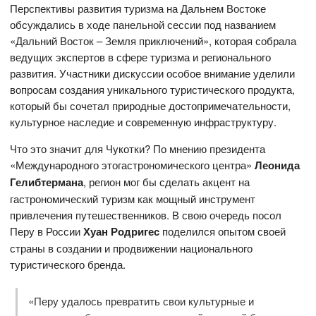
Перспективы развития туризма на Дальнем Востоке
обсуждались в ходе панельной сессии под названием
«Дальний Восток – Земля приключений», которая собрала
ведущих экспертов в сфере туризма и регионального
развития. Участники дискуссии особое внимание уделили
вопросам создания уникального туристического продукта,
который бы сочетал природные достопримечательности,
культурное наследие и современную инфраструктуру.
Что это значит для Чукотки? По мнению президента
«Международного этогастрономического центра»
Леонида
Гелибтермана
, регион мог бы сделать акцент на
гастрономический туризм как мощный инструмент
привлечения путешественников. В свою очередь посол
Перу в России
Хуан Родригес
поделился опытом своей
страны в создании и продвижении национального
туристического бренда.
«Перу удалось превратить свои культурные и