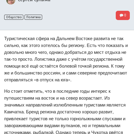
0
Общество
Политика
Туристическая сфера на Дальнем Востоке развита не так
сильно, как этого хотелось бы региону. Есть что показать и
довольно много чего, однако добраться до мест отдыха не
так-то просто. Логистика даже с учётом государственной
помощи всё ещё остаётся болевой точкой региона. К тому
же и большинство россиян, и сами северяне предпочитают
отправляться «в отпуск на юга».
Но стоит отметить, что в последние годы интерес к
путешествиям на восток и на север возрастает. Из
значимых направлений излюбленным туристами является
Камчатка. Бренд региона достаточно хорошо развит,
привлекает туристов не только горнолыжными спусками и
завораживающими видами вулканов, но и термальными
источниками, рыбалкой. Однако теперь и Чукотка рвётся