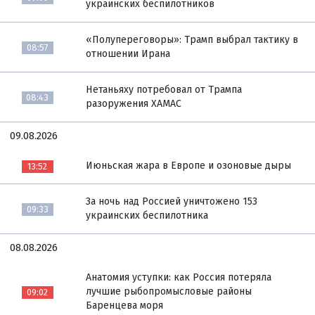
украинских беспилотников
«Полупереговоры»: Трамп выбрал тактику в
08:57
отношении Ирана
Нетаньяху потребовал от Трампа
08:43
разоружения ХАМАС
09.08.2026
Июньская жара в Европе и озоновые дыры
13:52
За ночь над Россией уничтожено 153
09:33
украинских беспилотника
08.08.2026
Анатомия уступки: как Россия потеряла
лучшие рыбопромысловые районы
09:02
Баренцева моря