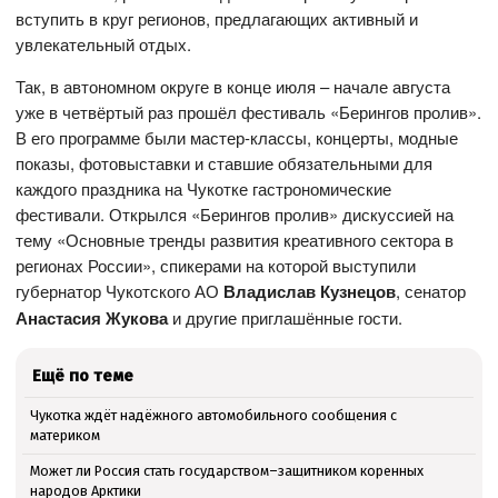
вступить в круг регионов, предлагающих активный и
увлекательный отдых.
Так, в автономном округе в конце июля – начале августа
уже в четвёртый раз прошёл фестиваль «Берингов пролив».
В его программе были мастер-классы, концерты, модные
показы, фотовыставки и ставшие обязательными для
каждого праздника на Чукотке гастрономические
фестивали. Открылся «Берингов пролив» дискуссией на
тему «Основные тренды развития креативного сектора в
регионах России», спикерами на которой выступили
губернатор Чукотского АО
Владислав Кузнецов
, сенатор
Анастасия Жукова
и другие приглашённые гости.
Ещё по теме
Чукотка ждёт надёжного автомобильного сообщения с
материком
Может ли Россия стать государством–защитником коренных
народов Арктики