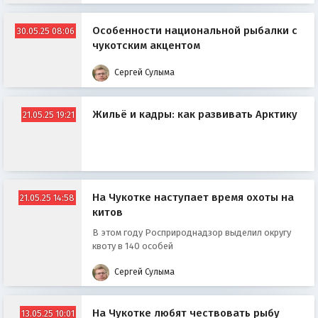
Особенности национальной рыбалки с
30.05.25 08:06
чукотским акцентом
Сергей Сулыма
Жильё и кадры: как развивать Арктику
21.05.25 19:21
На Чукотке наступает время охоты на
21.05.25 14:58
китов
В этом году Росприроднадзор выделил округу
квоту в 140 особей
Сергей Сулыма
На Чукотке любят чествовать рыбу
13.05.25 10:01