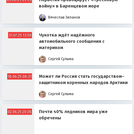
войну» в Баренцевом море
Вячеслав Зиланов
Чукотка ждёт надёжного
31.07.25 13:50
автомобильного сообщения с
материком
Сергей Сулыма
Может ли Россия стать государством–
18.06.25 08:31
защитником коренных народов Арктики
Сергей Сулыма
Почти 40% ледников мира уже
02.06.25 20:28
обречены