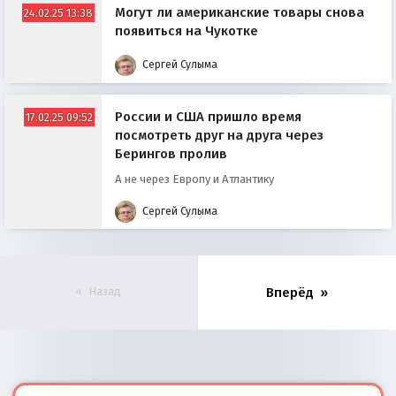
Могут ли американские товары снова
24.02.25 13:38
появиться на Чукотке
Сергей Сулыма
России и США пришло время
17.02.25 09:52
посмотреть друг на друга через
Берингов пролив
А не через Европу и Атлантику
Сергей Сулыма
Назад
Вперёд