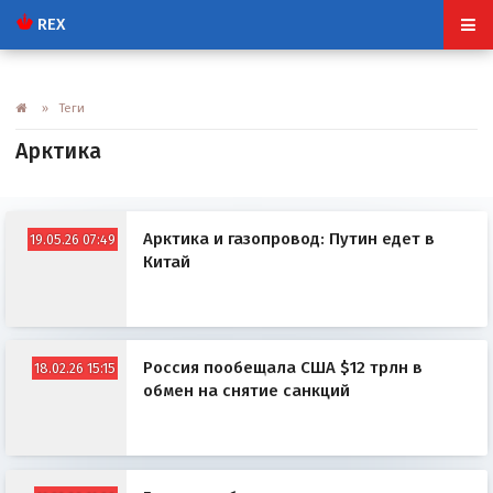
REX
» Теги
Арктика
Арктика и газопровод: Путин едет в
19.05.26 07:49
Китай
Россия пообещала США $12 трлн в
18.02.26 15:15
обмен на снятие санкций