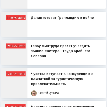
Дания готовит Гренландию к войне
31.10.25 08:49
Главу Минтруда просят учредить
29.10.25 08:52
звание «Ветеран труда Крайнего
Севера»
Чукотка вступает в конкуренцию с
14.08.25 10:00
Камчаткой за туристическую
привлекательность
Сергей Сулыма
Норвегия провоцирует «тресковую
05.08.25 09:33