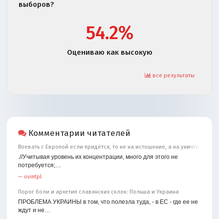
выборов?
54.2%
Оцениваю как высокую
все результаты
Комментарии читателей
Воевать с Европой если придётся, то не на истощение, а на уничтожение
.//Учитывая уровень их концентрации, много для этого не
потребуется;…
—
ovintpl
Порог боли и архетип славянских склок: Польша и Украина
ПРОБЛЕМА УКРАИНЫ в том, что полезла туда, - в ЕС - где ее не
ждут и не…