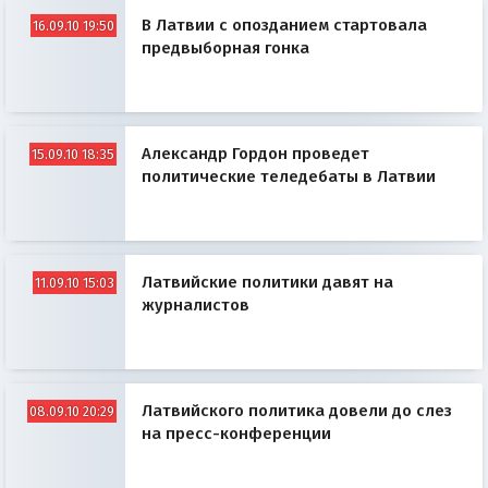
В Латвии с опозданием стартовала
16.09.10 19:50
предвыборная гонка
Александр Гордон проведет
15.09.10 18:35
политические теледебаты в Латвии
Латвийские политики давят на
11.09.10 15:03
журналистов
Латвийского политика довели до слез
08.09.10 20:29
на пресс-конференции