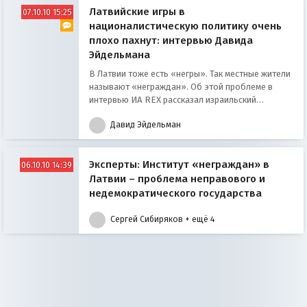
Латвийские игры в
07.10.10 15:25
националистическую политику очень
плохо пахнут: интервью Давида
Эйдельмана
В Латвии тоже есть «негры». Так местные жители
называют «неграждан». Об этой проблеме в
интервью ИА REX рассказал израильский
политолог Давид Эйдельман.
Давид Эйдельман
Эксперты: Институт «неграждан» в
06.10.10 14:39
Латвии – проблема неправового и
недемократического государства
Сергей Сибиряков
+ ещё 4