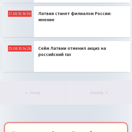
Латвия станет филиалом России:
27.08.10 16:50
мнение
Сейм Латвии отменил акциз на
25.08.10 14:26
российский газ
Назад
Вперёд