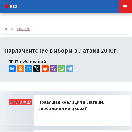
REX
»
Сюжеты
Парламентские выборы в Латвии 2010г.
17 публикаций
Правящая коалиция в Латвии:
27.10.10 19:23
сообразили на двоих?