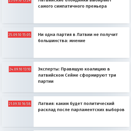
Латвийские блондинки выбирают
25.09.10 15:24
самого симпатичного премьера
Ни одна партия в Латвии не получит
25.09.10 15:05
большинства: мнение
Эксперты: Правящую коалицию в
24.09.10 13:10
латвийском Сейме сформируют три
партии
Латвия: каким будет политический
21.09.10 16:58
расклад после парламентских выборов