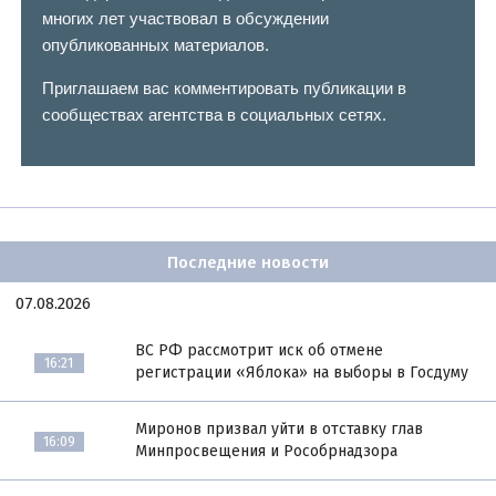
многих лет участвовал в обсуждении
опубликованных материалов.
Приглашаем вас комментировать публикации в
сообществах агентства в социальных сетях.
Последние новости
07.08.2026
ВС РФ рассмотрит иск об отмене
16:21
регистрации «Яблока» на выборы в Госдуму
Миронов призвал уйти в отставку глав
16:09
Минпросвещения и Рособрнадзора