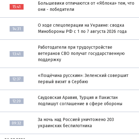
Большевики отличаются от «Яблока» тем, что
15:41
они - победители
О ходе спецоперации на Украине: сводка
14:31
Минобороны РФ с 1 по 7 августа 2026 года
Работодатели при трудоустройстве
ветеранов СВО получат государственную
13:41
поддержку
«Пощёчина русским»: Зеленский совершит
12:37
первый визит в Сербию
Саудовская Аравия, Турция и Пакистан
12:20
подпишут соглашение в сфере обороны
За ночь над Россией уничтожено 203
09:32
украинских беспилотника