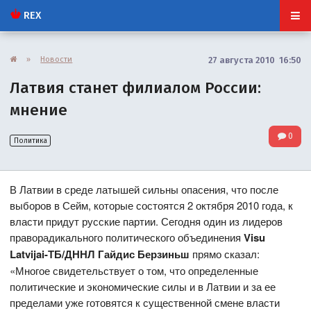
REX
»
Новости
27 августа 2010 16:50
Латвия станет филиалом России:
мнение
0
Политика
В Латвии в среде латышей сильны опасения, что после
выборов в Сейм, которые состоятся 2 октября 2010 года, к
власти придут русские партии. Сегодня один из лидеров
праворадикального политического объединения
Visu
Latvijai-ТБ/ДННЛ
Гайдис Берзиньш
прямо сказал:
«Многое свидетельствует о том, что определенные
политические и экономические силы и в Латвии и за ее
пределами уже готовятся к существенной смене власти