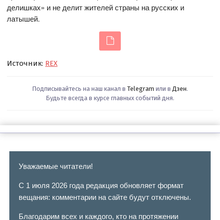
делишках» и не делит жителей страны на русских и
латышей.
Источник:
REX
Подписывайтесь на наш канал в
Telegram
или в
Дзен
.
Будьте всегда в курсе главных событий дня.
Уважаемые читатели!
С 1 июля 2026 года редакция обновляет формат
вещания: комментарии на сайте будут отключены.
Благодарим всех и каждого, кто на протяжении