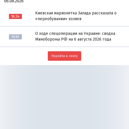
06.08.2026
Киевская марионетка Запада рассказала о
16:34
«переобувании» хозяев
О ходе спецоперации на Украине: сводка
16:10
Минобороны РФ на 6 августа 2026 года
Перейти в ленту