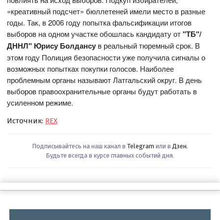
«креативный подсчет» бюллетеней имели место в разные
годы. Так, в 2006 году попытка фальсификации итогов
выборов на одном участке обошлась кандидату от
"ТБ"/
ДННЛ" Юрису Болдансу
в реальный тюремный срок. В
этом году Полиция безопасности уже получила сигналы о
возможных попытках покупки голосов. Наиболее
проблемным органы называют Латгальский округ. В день
выборов правоохранительные органы будут работать в
усиленном режиме.
Источник:
REX
Подписывайтесь на наш канал в
Telegram
или в
Дзен
.
Будьте всегда в курсе главных событий дня.