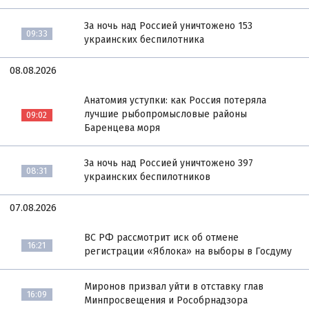
За ночь над Россией уничтожено 153
09:33
украинских беспилотника
08.08.2026
Анатомия уступки: как Россия потеряла
лучшие рыбопромысловые районы
09:02
Баренцева моря
За ночь над Россией уничтожено 397
08:31
украинских беспилотников
07.08.2026
ВС РФ рассмотрит иск об отмене
16:21
регистрации «Яблока» на выборы в Госдуму
Миронов призвал уйти в отставку глав
16:09
Минпросвещения и Рособрнадзора