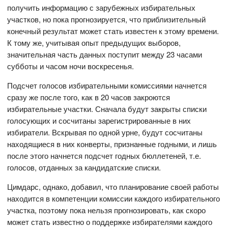
получить информацию с зарубежных избирательных
участков, но пока прогнозируется, что приблизительный
конечный результат может стать известен к этому времени.
К тому же, учитывая опыт предыдущих выборов,
значительная часть данных поступит между 23 часами
субботы и часом ночи воскресенья.
Подсчет голосов избирательными комиссиями начнется
сразу же после того, как в 20 часов закроются
избирательные участки. Сначала будут закрыты списки
голосующих и сосчитаны зарегистрированные в них
избиратели. Вскрывая по одной урне, будут сосчитаны
находящиеся в них конверты, признанные годными, и лишь
после этого начнется подсчет годных бюллетеней, т.е.
голосов, отданных за кандидатские списки.
Цимдарс, однако, добавил, что планирование своей работы
находится в компетенции комиссии каждого избирательного
участка, поэтому пока нельзя прогнозировать, как скоро
может стать известно о поддержке избирателями каждого