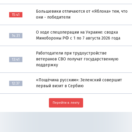
Большевики отличаются от «Яблока» тем, что
15:41
они - победители
О ходе спецоперации на Украине: сводка
14:31
Минобороны РФ с 1 по 7 августа 2026 года
Работодатели при трудоустройстве
ветеранов СВО получат государственную
13:41
поддержку
«Пощёчина русским»: Зеленский совершит
12:37
первый визит в Сербию
Перейти в ленту