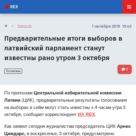
REX
»
Новости
1 октября 2010 15:40
Предварительные итоги выборов в
латвийский парламент станут
известны рано утром 3 октября
0
Политика
По прогнозам
Центральной избирательной комиссии
Латвии
(ЦИК), предварительные результаты голосования
на выборах в сейм могут стать известны к 4 часам утра 3
октября, сообщает корреспондент
ИА REX
.
Как заявил сегодня журналистам председатель ЦИК
Арнис
Цимдарс,
в воскресенье, 3 октября, предусмотрено