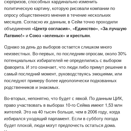
сюрпризов, способных кардинально изменить
политическую картину, которую рисовали компании по
опросу общественного мнения в течение нескольких
месяцев. Согласно их данным, в Сейм точно проходили
объединения
«Центр согласия»
,
«Единство»
,
«За лучшую
Латвию!»
и
Союз «зеленых» и крестьян
.
Однако за день до выборов остается слишком много
неизвестных. Во-первых, по последним опросам, около 30%
потенциальных избирателей не определились с выбором
фаворита. И это означает, что люди либо примут решение в
самый последний момент, руководствуясь эмоциями, или
последуют примеру более идеологически подкованных
родственников и знакомых.
Во-вторых, непонятно, что будет с явкой. По данным ЦИК,
право участвовать в выборах 10-го Сейма имеют 1,53 млн
жителей. Это на 40 тысяч больше, чем в 2006 году, когда
избирался уходящий парламент. Если в субботу погода
будет плохой, люди могут предпочесть остаться дома.