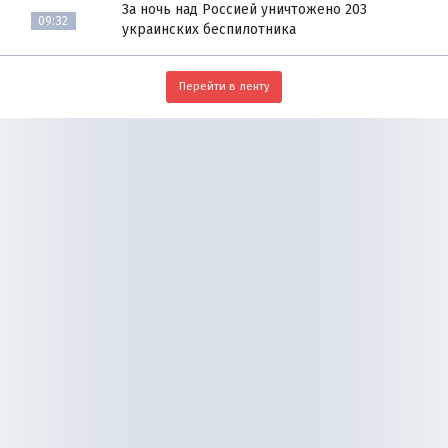
За ночь над Россией уничтожено 203
09:32
украинских беспилотника
Перейти в ленту