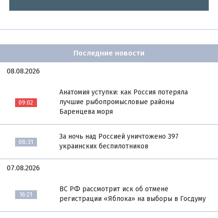
Последние новости
08.08.2026
Анатомия уступки: как Россия потеряла
лучшие рыбопромысловые районы
09:02
Баренцева моря
За ночь над Россией уничтожено 397
08:31
украинских беспилотников
07.08.2026
ВС РФ рассмотрит иск об отмене
16:21
регистрации «Яблока» на выборы в Госдуму