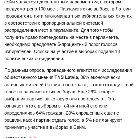
сейм является однопалатным парламентом, в котором
предусмотрено 100 мест. Парламентские выборы в Латвии
проводятся в пяти многомандатных избирательных округах
в соответствии с пропорциональной системой
распределения мест в парламенте. Для того чтобы
получить право претендовать на места в парламенте,
необходимо преодолеть 5-процентный порог голосов
избирателей. Списки на участие в выборах подали 13
политических объединений.
По данным опроса, проведенного агентством исследования
общественного мнения
TNS Latvia
, 38% экономически
активных жителей Латвии точно знают, за кого отдадут свой
голос на парламентских выборах. Еще 26% «скорее
выбрали» партию, за которую они проголосуют. Это
означает, что с выбором в той или иной степени
определились 64% граждан. 28% опрошенных еще не
решили, какой партии отдать голос, а 5% не планируют
принимать участие в выборах в Сейм.