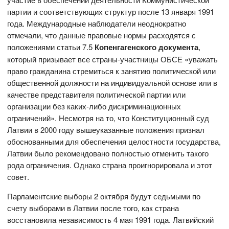
партии и соответствующих структур после 13 января 1991
года. Международные наблюдатели неоднократно
отмечали, что данные правовые нормы расходятся с
положениями статьи 7.5
Копенгагенского документа
,
который призывает все страны-участницы ОБСЕ «уважать
право гражданина стремиться к занятию политической или
общественной должности на индивидуальной основе или в
качестве представителя политической партии или
организации без каких-либо дискриминационных
ограничений». Несмотря на то, что Конституционный суд
Латвии в 2000 году вышеуказанные положения признал
обоснованными для обеспечения целостности государства,
Латвии было рекомендовано полностью отменить такого
рода ограничения. Однако страна проигнорировала и этот
совет.
Парламентские выборы 2 октября будут седьмыми по
счету выборами в Латвии после того, как страна
восстановила независимость 4 мая 1991 года. Латвийский