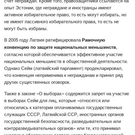
счет неграждан. Кроме того, правозащитники ссылаются на
опыт Эстонии, где неграждане и иностранцы имеют
активное избирательное право, то есть могут избирать, но
не имеют пассивного избирательного права, то есть не
могут быть избраны.
В 2005 году Латвия ратифицировала
Рамочную
конвенцию по защите национальных меньшинств
,
согласно которой обеспечивается эффективное участие
национальных меньшинств в общественной деятельности.
Однако Сейм (латвийский парламент) продекларировал,
что конвенция неприменима к негражданам и принял ряд
других существенных оговорок.
Также в законе «О выборах» содержится запрет на участие
в выборах Сейм для лиц, которые «относятся или
относились к категории оплачиваемых государственных
служащих СССР, Латвийской ССР, иностранных органов
государственной безопасности, разведывательных или
контрразведывательных органов» или те, кто принимал
участие в обеспечении деятельности Коммунистической