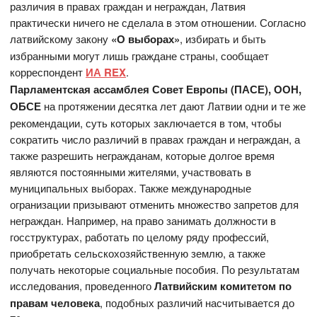
различия в правах граждан и неграждан, Латвия
практически ничего не сделала в этом отношении. Согласно
латвийскому закону
«О выборах»
, избирать и быть
избранными могут лишь граждане страны, сообщает
корреспондент
ИА REX
.
Парламентская ассамблея Совет Европы
(ПАСЕ
), ООН
,
ОБСЕ
на протяжении десятка лет дают Латвии одни и те же
рекомендации, суть которых заключается в том, чтобы
сократить число различий в правах граждан и неграждан, а
также разрешить негражданам, которые долгое время
являются постоянными жителями, участвовать в
муниципальных выборах. Также международные
огранизации призывают отменить множество запретов для
неграждан. Например, на право занимать должности в
госструктурах, работать по целому ряду профессий,
приобретать сельскохозяйственную землю, а также
получать некоторые социальные пособия. По результатам
исследования, проведенного
Латвийским комитетом по
правам человека
, подобных различий насчитывается до