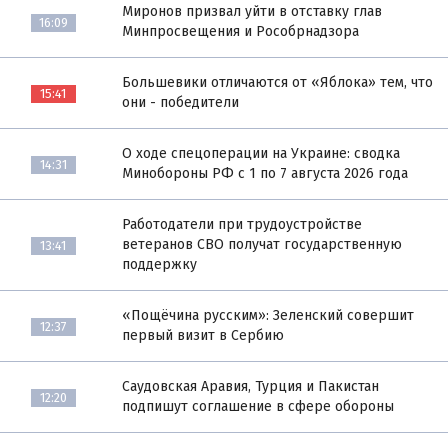
Миронов призвал уйти в отставку глав
16:09
Минпросвещения и Рособрнадзора
Большевики отличаются от «Яблока» тем, что
15:41
они - победители
О ходе спецоперации на Украине: сводка
14:31
Минобороны РФ с 1 по 7 августа 2026 года
Работодатели при трудоустройстве
ветеранов СВО получат государственную
13:41
поддержку
«Пощёчина русским»: Зеленский совершит
12:37
первый визит в Сербию
Саудовская Аравия, Турция и Пакистан
12:20
подпишут соглашение в сфере обороны