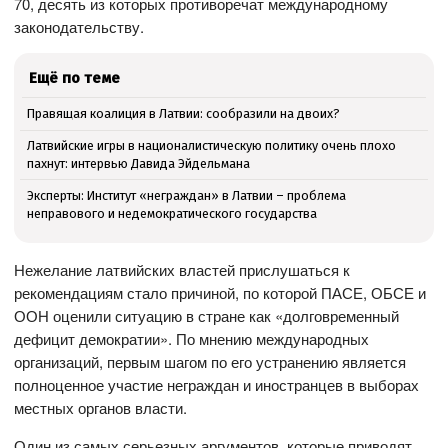
70, десять из которых противоречат международному
законодательству.
Ещё по теме
Правящая коалиция в Латвии: сообразили на двоих?
Латвийские игры в националистическую политику очень плохо
пахнут: интервью Давида Эйдельмана
Эксперты: Институт «неграждан» в Латвии – проблема
неправового и недемократического государства
Нежелание латвийских властей прислушаться к
рекомендациям стало причиной, по которой ПАСЕ, ОБСЕ и
ООН оценили ситуацию в стране как «долговременный
дефицит демократии». По мнению международных
организаций, первым шагом по его устранению является
полноценное участие неграждан и иностранцев в выборах
местных органов власти.
Один из самых серьезных аргументов, которые приводят