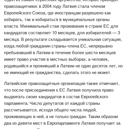
правозащитники: в 2004 году Латвия стала членом
Европейского Союза, где иностранцам разрешено как
избирать, так и избираться в муниципальные органы
власти. Минимальный стаж проживания в стране ЕС для
кандидатов составляет 10 месяцев, для избирателей — 3
месяца. В результате складывается уникальная ситуация,
когда любой гражданин страны-члена ЕС, непрерывно
пребывавший в Латвии в течение более шести месяцев
имеет право участия в местных выборах, а человек,
родившийся и проживший в Латвии не один десяток лет, но
не имеющий ее гражданства, сделать этого не может.
Латвийские правозащитные организации также отмечают,
что после присоединения к ЕС Латвия получила право
выдвигать своих кандидатов в состав Европейского
парламента. Число депутатов от каждой страны
рассчитывается, исходя общего числа людей,
проживающих в ней, а не только граждан. Таким образом
два из девяти мест в Европарламенте Латвия получает за