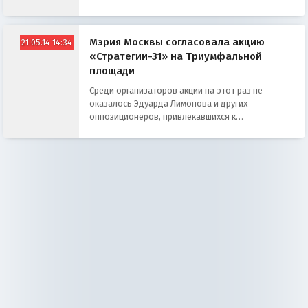
Мэрия Москвы согласовала акцию
21.05.14 14:34
«Стратегии-31» на Триумфальной
площади
Среди организаторов акции на этот раз не
оказалось Эдуарда Лимонова и других
оппозиционеров, привлекавшихся к
ответственности за нарушение правил
проведения публичных мероприятий