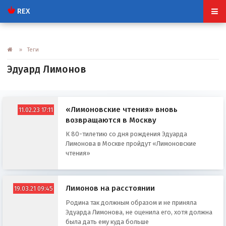
REX
» Теги
Эдуард Лимонов
«Лимоновские чтения» вновь
11.02.23 17:11
возвращаются в Москву
К 80-тилетию со дня рождения Эдуарда
Лимонова в Москве пройдут «Лимоновские
чтения»
Лимонов на расстоянии
19.03.21 09:45
Родина так должным образом и не приняла
Эдуарда Лимонова, не оценила его, хотя должна
была дать ему куда больше