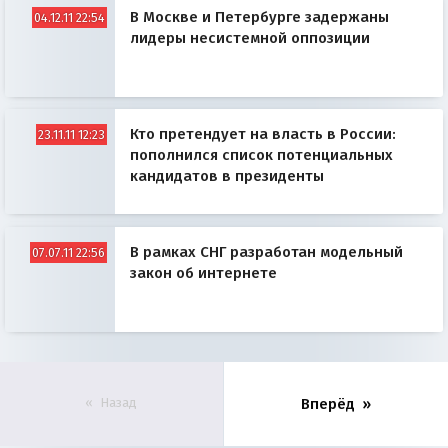
В Москве и Петербурге задержаны
04.12.11 22:54
лидеры несистемной оппозиции
Кто претендует на власть в России:
23.11.11 12:23
пополнился список потенциальных
кандидатов в президенты
В рамках СНГ разработан модельный
07.07.11 22:56
закон об интернете
Назад
Вперёд