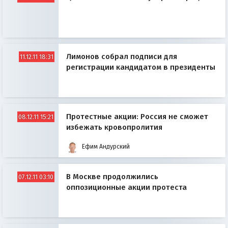
Лимонов собрал подписи для
11.12.11 18:31
регистрации кандидатом в президенты
Протестные акции: Россия не сможет
08.12.11 15:21
избежать кровопролития
Ефим Андурский
В Москве продолжились
07.12.11 03:10
оппозиционные акции протеста