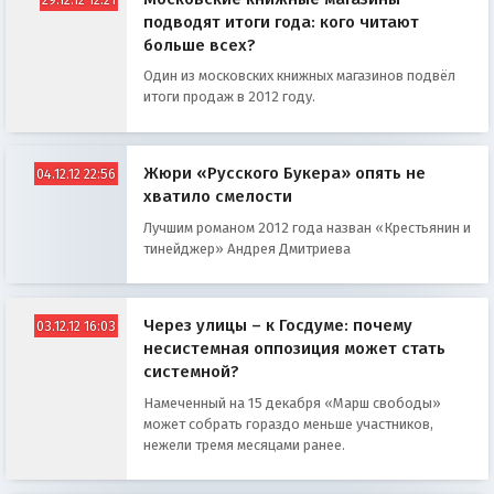
подводят итоги года: кого читают
больше всех?
Один из московских книжных магазинов подвёл
итоги продаж в 2012 году.
Жюри «Русского Букера» опять не
04.12.12 22:56
хватило смелости
Лучшим романом 2012 года назван «Крестьянин и
тинейджер» Андрея Дмитриева
Через улицы – к Госдуме: почему
03.12.12 16:03
несистемная оппозиция может стать
системной?
Намеченный на 15 декабря «Марш свободы»
может собрать гораздо меньше участников,
нежели тремя месяцами ранее.