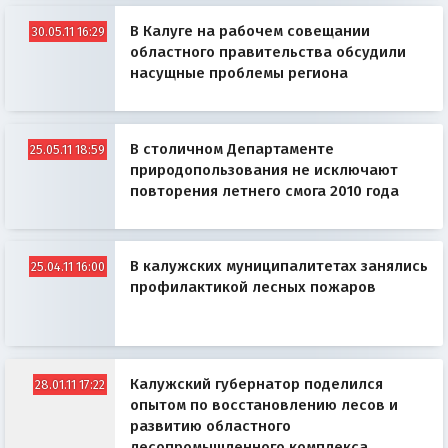
В Калуге на рабочем совещании
30.05.11 16:29
областного правительства обсудили
насущные проблемы региона
В столичном Департаменте
25.05.11 18:59
природопользования не исключают
повторения летнего смога 2010 года
В калужских муниципалитетах занялись
25.04.11 16:00
профилактикой лесных пожаров
Калужский губернатор поделился
28.01.11 17:22
опытом по восстановлению лесов и
развитию областного
лесопромышленного комплекса