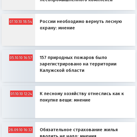
России необходимо вернуть лесную
07.10.10 18:54
охрану: мнение
157 природных пожаров было
05.10.10 16:57
зарегистрировано на территории
Калужской области
К лесному хозяйству отнеслись как к
01.10.10 12:24
покупке вещи: мнение
Обязательное страхование жилья
28.09.10 16:32
вводить не надо: мнения