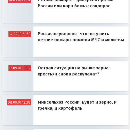
России или кара божья: соцопрос
Россияне уверены, что потушить
14.09.10 21:53
летние пожары помогли МЧС и молитвы
Острая ситуация на рынке зерна:
12.09.10 15:39
крестьян снова раскулачат?
Минсельхоз России: Будет и зерно, и
08.09.10 12:38
гречка, и картофель