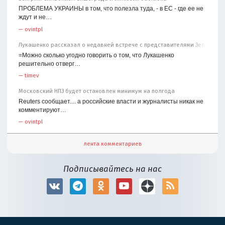
ПРОБЛЕМА УКРАИНЫ в том, что полезла туда, - в ЕС - где ее не
ждут и не…
—
ovintpl
Лукашенко рассказал о недавней встрече с представителями Зеленског
=Можно сколько угодно говорить о том, что Лукашенко
решительно отверг…
—
timev
Московский НПЗ будет остановлен минимум на полгода
Reuters сообщает.... а российские власти и журналисты никак не
комментируют…
—
ovintpl
лента комментариев
Подписывайтесь на нас