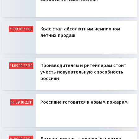
Квас стал абсолютным чемпионом
21.09.10 23:03
летних продаж
Производителям и ритейлерам стоит
21.09.10 22:50
учесть покупательную способность
россиян
Россияне готовятся к новым пожарам
14.09.10 22:11
Летние пожары – диверсия против
14.09.10 22:04