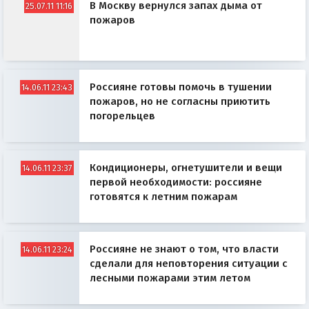
В Москву вернулся запах дыма от
25.07.11 11:16
пожаров
Россияне готовы помочь в тушении
14.06.11 23:43
пожаров, но не согласны приютить
погорельцев
Кондиционеры, огнетушители и вещи
14.06.11 23:37
первой необходимости: россияне
готовятся к летним пожарам
Россияне не знают о том, что власти
14.06.11 23:24
сделали для неповторения ситуации с
лесными пожарами этим летом