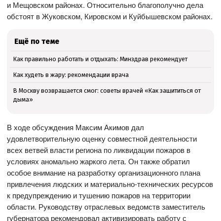
и Мещовском районах. Относительно благополучно дела
обстоят в Жуковском, Кировском и Куйбышевском районах.
Ещё по теме
Как правильно работать и отдыхать: Минздрав рекомендует
Как худеть в жару: рекомендации врача
В Москву возвращается смог: советы врачей «Как защититься от
дыма»
В ходе обсуждения Максим Акимов дал
удовлетворительную оценку совместной деятельности
всех ветвей власти региона по ликвидации пожаров в
условиях аномально жаркого лета. Он также обратил
особое внимание на разработку организационного плана
привлечения людских и материально-технических ресурсов
к предупреждению и тушению пожаров на территории
области. Руководству отраслевых ведомств заместитель
губернатора рекомендовал активизировать работу с