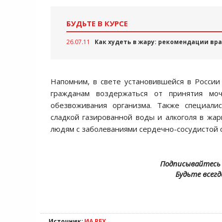
БУДЬТЕ В КУРСЕ
26.07.11
Как худеть в жару: рекомендации вр
Напомним, в свете установившейся в Росси
гражданам воздержаться от принятия моч
обезвоживания организма. Также специали
сладкой газированной воды и алкоголя в жар
людям с заболеваниями сердечно-сосудистой 
Подписывайтесь 
Будьте всегд
Источник:
ИА REX