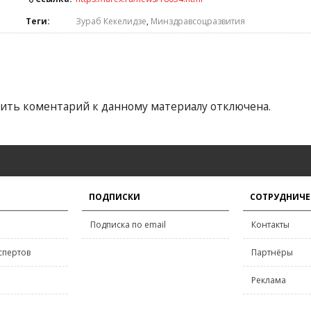
Теги:
Зураб Кекелидзе
,
Минздравсоцразвития
ить коментарий к данному материалу отключена.
ПОДПИСКИ
СОТРУДНИЧЕ
Подписка по email
Контакты
спертов
Партнёры
Реклама