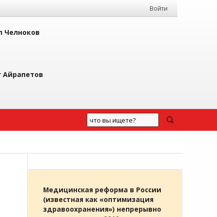
Войти
л Челноков
г Айрапетов
Медицинская реформа в России
(известная как «оптимизация
здравоохранения») непрерывно