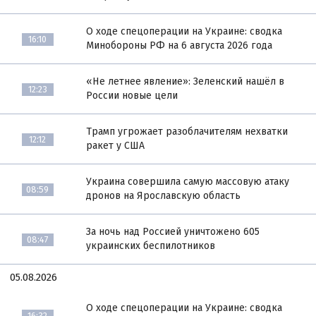
О ходе спецоперации на Украине: сводка
16:10
Минобороны РФ на 6 августа 2026 года
«Не летнее явление»: Зеленский нашёл в
12:23
России новые цели
Трамп угрожает разоблачителям нехватки
12:12
ракет у США
Украина совершила самую массовую атаку
08:59
дронов на Ярославскую область
За ночь над Россией уничтожено 605
08:47
украинских беспилотников
05.08.2026
О ходе спецоперации на Украине: сводка
16:32