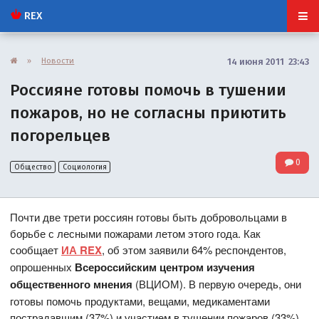
REX
»
Новости
14 июня 2011 23:43
Россияне готовы помочь в тушении
пожаров, но не согласны приютить
погорельцев
0
Общество
Социология
Почти две трети россиян готовы быть добровольцами в
борьбе с лесными пожарами летом этого года. Как
сообщает
ИА REX
, об этом заявили 64% респондентов,
опрошенных
Всероссийским центром изучения
общественного мнения
(ВЦИОМ). В первую очередь, они
готовы помочь продуктами, вещами, медикаментами
пострадавшим (37%) и участием в тушении пожаров (33%).