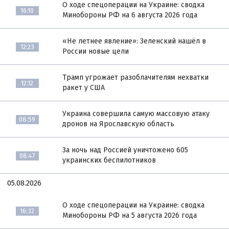
О ходе спецоперации на Украине: сводка
16:10
Минобороны РФ на 6 августа 2026 года
«Не летнее явление»: Зеленский нашёл в
12:23
России новые цели
Трамп угрожает разоблачителям нехватки
12:12
ракет у США
Украина совершила самую массовую атаку
08:59
дронов на Ярославскую область
За ночь над Россией уничтожено 605
08:47
украинских беспилотников
05.08.2026
О ходе спецоперации на Украине: сводка
16:32
Минобороны РФ на 5 августа 2026 года