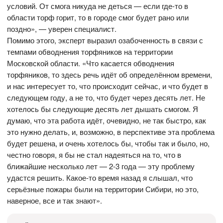
условий. От смога никуда не деться — если где-то в
области торф горит, то в городе смог будет рано или
поздно», — уверен специалист.
Помимо этого, эксперт выразил озабоченность в связи с
темпами обводнения торфяников на территории
Московской области. «Что касается обводнения
торфяников, то здесь речь идёт об определённом времени,
и нас интересует то, что происходит сейчас, и что будет в
следующем году, а не то, что будет через десять лет. Не
хотелось бы следующие десять лет дышать смогом. Я
думаю, что эта работа идёт, очевидно, не так быстро, как
это нужно делать, и, возможно, в перспективе эта проблема
будет решена, и очень хотелось бы, чтобы так и было, но,
честно говоря, я бы не стал надеяться на то, что в
ближайшие несколько лет — 2-3 года — эту проблему
удастся решить. Какое-то время назад я слышал, что
серьёзные пожары были на территории Сибири, но это,
наверное, все и так знают».