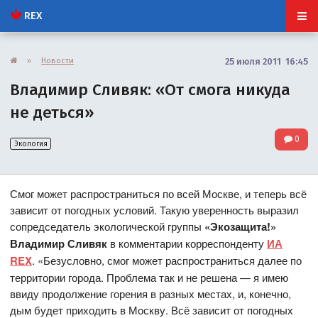
REX
»
Новости
25 июля 2011 16:45
Владимир Сливяк: «От смога никуда
не деться»
0
Экология
Смог может распространиться по всей Москве, и теперь всё
зависит от погодных условий. Такую уверенность выразил
сопредседатель экологической группы
«Экозащита!»
Владимир Сливяк
в комментарии корреспонденту
ИА
REX
. «Безусловно, смог может распространиться далее по
территории города. Проблема так и не решена — я имею
ввиду продолжение горения в разных местах, и, конечно,
дым будет приходить в Москву. Всё зависит от погодных