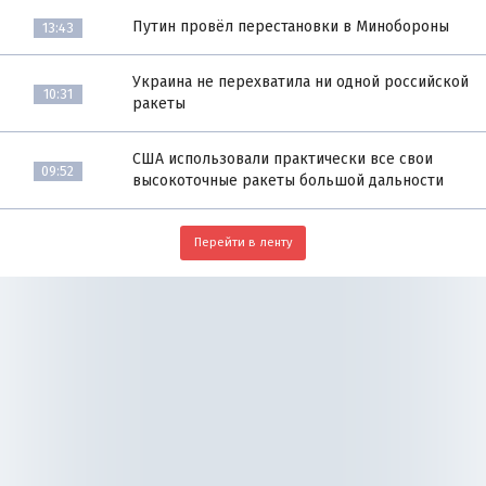
Путин провёл перестановки в Минобороны
13:43
Украина не перехватила ни одной российской
10:31
ракеты
США использовали практически все свои
09:52
высокоточные ракеты большой дальности
Перейти в ленту