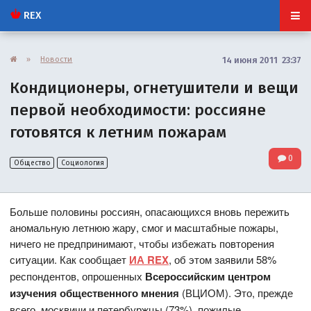
REX
»
Новости
14 июня 2011 23:37
Кондиционеры, огнетушители и вещи
первой необходимости: россияне
готовятся к летним пожарам
0
Общество
Социология
Больше половины россиян, опасающихся вновь пережить
аномальную летнюю жару, смог и масштабные пожары,
ничего не предпринимают, чтобы избежать повторения
ситуации. Как сообщает
ИА REX
, об этом заявили 58%
респондентов, опрошенных
Всероссийским центром
изучения общественного мнения
(ВЦИОМ). Это, прежде
всего, москвичи и петербуржцы (73%), пожилые,