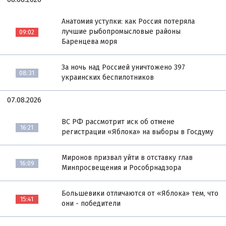
Анатомия уступки: как Россия потеряла
лучшие рыбопромысловые районы
09:02
Баренцева моря
За ночь над Россией уничтожено 397
08:31
украинских беспилотников
07.08.2026
ВС РФ рассмотрит иск об отмене
16:21
регистрации «Яблока» на выборы в Госдуму
Миронов призвал уйти в отставку глав
16:09
Минпросвещения и Рособрнадзора
Большевики отличаются от «Яблока» тем, что
15:41
они - победители