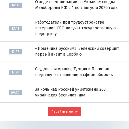
О ходе спецоперации на Украине: сводка
14:31
Минобороны РФ с 1 по 7 августа 2026 года
Работодатели при трудоустройстве
ветеранов СВО получат государственную
13:41
поддержку
«Пощёчина русским»: Зеленский совершит
12:37
первый визит в Сербию
Саудовская Аравия, Турция и Пакистан
12:20
подпишут соглашение в сфере обороны
За ночь над Россией уничтожено 203
09:32
украинских беспилотника
Перейти в ленту