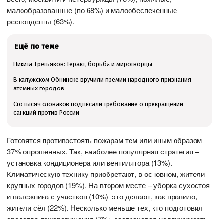
малообразованные (по 68%) и малообеспеченные
респонденты (63%).
Ещё по теме
Никита Третьяков: Теракт, борьба и миротворцы
В калужском Обнинске вручили премии народного признания
атомных городов
Сто тысяч словаков подписали требование о прекращении
санкций против России
Готовятся противостоять пожарам тем или иным образом
37% опрошенных. Так, наиболее популярная стратегия –
установка кондиционера или вентилятора (13%).
Климатическую технику приобретают, в основном, жители
крупных городов (19%). На втором месте – уборка сухостоя
и валежника с участков (10%), это делают, как правило,
жители сёл (22%). Несколько меньше тех, кто подготовил
средства пожаротушения (7%), застраховал недвижимость