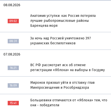
08.08.2026
Анатомия уступки: как Россия потеряла
лучшие рыбопромысловые районы
09:02
Баренцева моря
За ночь над Россией уничтожено 397
08:31
украинских беспилотников
07.08.2026
ВС РФ рассмотрит иск об отмене
16:21
регистрации «Яблока» на выборы в Госдуму
Миронов призвал уйти в отставку глав
16:09
Минпросвещения и Рособрнадзора
Большевики отличаются от «Яблока» тем, что
15:41
они - победители