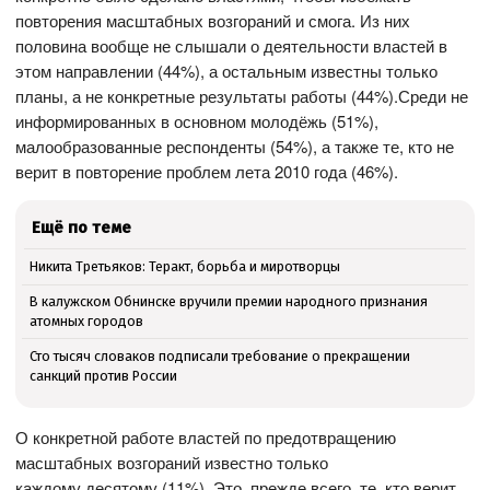
повторения масштабных возгораний и смога. Из них
половина вообще не слышали о деятельности властей в
этом направлении (44%), а остальным известны только
планы, а не конкретные результаты работы (44%).Среди не
информированных в основном молодёжь (51%),
малообразованные респонденты (54%), а также те, кто не
верит в повторение проблем лета 2010 года (46%).
Ещё по теме
Никита Третьяков: Теракт, борьба и миротворцы
В калужском Обнинске вручили премии народного признания
атомных городов
Сто тысяч словаков подписали требование о прекращении
санкций против России
О конкретной работе властей по предотвращению
масштабных возгораний известно только
каждому десятому (11%). Это, прежде всего, те, кто верит,