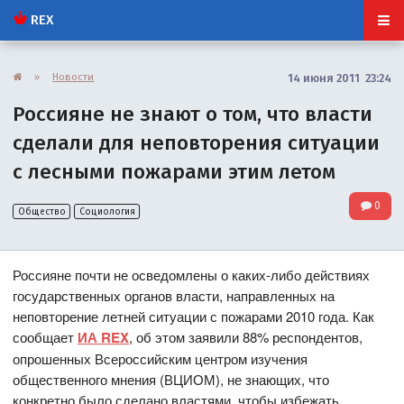
REX
»
Новости
14 июня 2011 23:24
Россияне не знают о том, что власти
сделали для неповторения ситуации
с лесными пожарами этим летом
0
Общество
Социология
Россияне почти не осведомлены о каких-либо действиях
государственных органов власти, направленных на
неповторение летней ситуации с пожарами 2010 года. Как
сообщает
ИА REX
, об этом заявили 88% респондентов,
опрошенных Всероссийским центром изучения
общественного мнения (ВЦИОМ), не знающих, что
конкретно было сделано властями, чтобы избежать