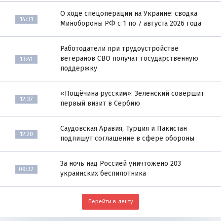
О ходе спецоперации на Украине: сводка
14:31
Минобороны РФ с 1 по 7 августа 2026 года
Работодатели при трудоустройстве
ветеранов СВО получат государственную
13:41
поддержку
«Пощёчина русским»: Зеленский совершит
12:37
первый визит в Сербию
Саудовская Аравия, Турция и Пакистан
12:20
подпишут соглашение в сфере обороны
За ночь над Россией уничтожено 203
09:32
украинских беспилотника
Перейти в ленту