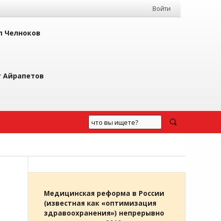
Войти
л Челноков
г Айрапетов
Медицинская реформа в России
(известная как «оптимизация
здравоохранения») непрерывно