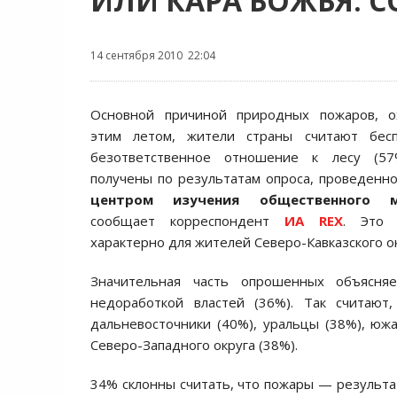
ИЛИ КАРА БОЖЬЯ: 
14 сентября 2010 22:04
Основной причиной природных пожаров, о
этим летом, жители страны считают бес
безответственное отношение к лесу (57
получены по результатам опроса, проведенн
центром изучения общественного м
сообщает корреспондент
ИА REX
. Это 
характерно для жителей Северо-Кавказского ок
Значительная часть опрошенных объясня
недоработкой властей (36%). Так считают,
дальневосточники (40%), уральцы (38%), юж
Северо-Западного округа (38%).
34% склонны считать, что пожары — результа