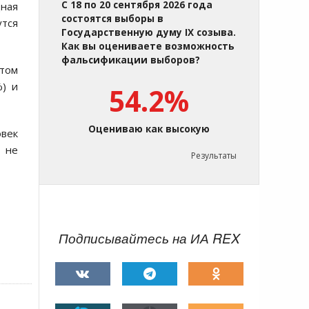
С 18 по 20 сентября 2026 года
ная
состоятся выборы в
утся
Государственную думу IX созыва.
Как вы оцениваете возможность
фальсификации выборов?
етом
%) и
54.2%
Оцениваю как высокую
овек
ь не
Результаты
Подписывайтесь на ИА REX