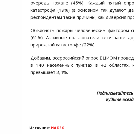
очередь, южане (45%). Каждый пятый опро
катастрофа (19%) (в основном так думают 
респондентам такие причины, как диверсия про
Объяснять пожары человеческим фактором ск
(61%). Активные пользователи сети чаще д
природной катастрофе (22%).
Добавим, всероссийский опрос ВЦИОМ проведё
в 140 населенных пунктах в 42 областях, 
превышает 3,4%.
Подписывайтесь 
Будьте всегд
Источник:
ИА REX