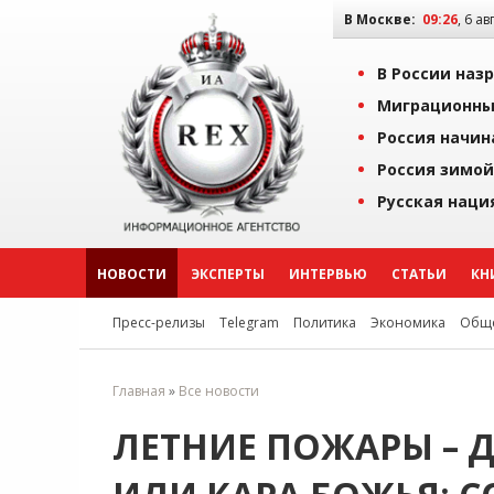
В Москве:
09:26
, 6 ав
В России наз
Миграционны
Россия начин
Россия зимой
Русская наци
НОВОСТИ
ЭКСПЕРТЫ
ИНТЕРВЬЮ
СТАТЬИ
КН
Пресс-релизы
Telegram
Политика
Экономика
Обще
Главная
»
Все новости
ЛЕТНИЕ ПОЖАРЫ – 