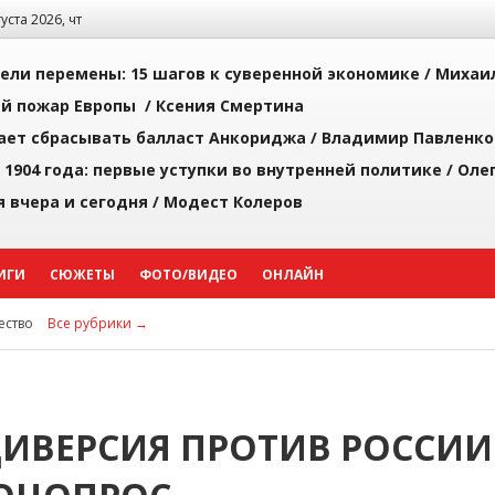
густа 2026, чт
рели перемены: 15 шагов к суверенной экономике /
Михаи
й пожар Европы /
Ксения Смертина
ает сбрасывать балласт Анкориджа /
Владимир Павленко
 1904 года: первые уступки во внутренней политике /
Оле
я вчера и сегодня /
Модест Колеров
ИГИ
СЮЖЕТЫ
ФОТО/ВИДЕО
ОНЛАЙН
ство
Все рубрики →
ДИВЕРСИЯ ПРОТИВ РОССИИ