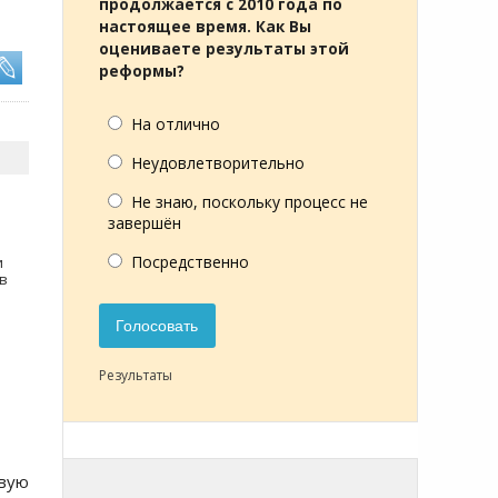
продолжается с 2010 года по
настоящее время. Как Вы
оцениваете результаты этой
реформы?
На отлично
Неудовлетворительно
Не знаю, поскольку процесс не
завершён
Посредственно
и
в
Голосовать
Результаты
рвую