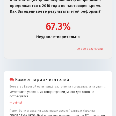
продолжается с 2010 года по настоящее время.
Как Вы оцениваете результаты этой реформы?
67.3%
Неудовлетворительно
все результаты
Комментарии читателей
Воевать с Европой если придётся, то не на истощение, а на уничтожение
.//Учитывая уровень их концентрации, много для этого не
потребуется;…
—
ovintpl
Порог боли и архетип славянских склок: Польша и Украина
ПРОБЛЕМА УКРАИНЫ в том, что полезла туда, - в ЕС - где ее не