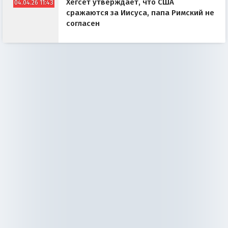
Хегсет утверждает, что США
04.04.26 11:43
сражаются за Иисуса, папа Римский не
согласен