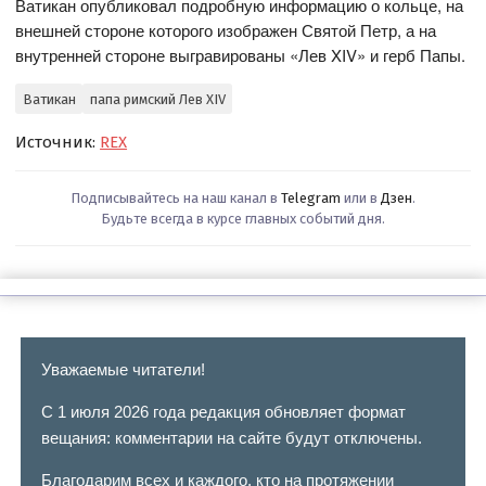
Ватикан опубликовал подробную информацию о кольце, на
внешней стороне которого изображен Святой Петр, а на
внутренней стороне выгравированы «Лев XIV» и герб Папы.
Ватикан
папа римский Лев XIV
Источник:
REX
Подписывайтесь на наш канал в
Telegram
или в
Дзен
.
Будьте всегда в курсе главных событий дня.
Уважаемые читатели!
С 1 июля 2026 года редакция обновляет формат
вещания: комментарии на сайте будут отключены.
Благодарим всех и каждого, кто на протяжении