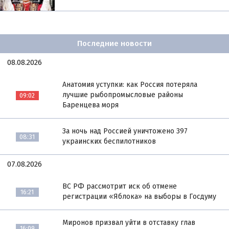
Последние новости
08.08.2026
Анатомия уступки: как Россия потеряла
лучшие рыбопромысловые районы
09:02
Баренцева моря
За ночь над Россией уничтожено 397
08:31
украинских беспилотников
07.08.2026
ВС РФ рассмотрит иск об отмене
16:21
регистрации «Яблока» на выборы в Госдуму
Миронов призвал уйти в отставку глав
16:09