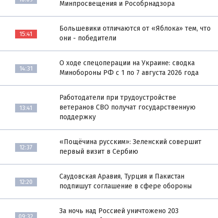
Минпросвещения и Рособрнадзора
Большевики отличаются от «Яблока» тем, что
15:41
они - победители
О ходе спецоперации на Украине: сводка
14:31
Минобороны РФ с 1 по 7 августа 2026 года
Работодатели при трудоустройстве
ветеранов СВО получат государственную
13:41
поддержку
«Пощёчина русским»: Зеленский совершит
12:37
первый визит в Сербию
Саудовская Аравия, Турция и Пакистан
12:20
подпишут соглашение в сфере обороны
За ночь над Россией уничтожено 203
09:32