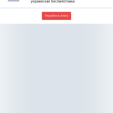
украинских беспилотника
Перейти в ленту