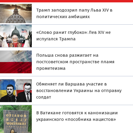
Трамп заподозрил папу Льва XIV в
политических амбициях
«Слово ранит глубоко»: Лев XIV не
испугался Трампа
Польша снова разжигает на
постсоветском пространстве пламя
прометеизма
Обменяет ли Варшава участие в
восстановлении Украины на отправку
солдат
В Ватикане готовятся к канонизации
украинского «пособника нацистов»