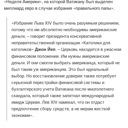
«Неделя Америки», на которой Ватикану был выделен
миллиард евро в случае избрания «правильного папы».
«Избрание Льва XIV было очень разумным решением,
потому что им абсолютно необходимы американские
деньги, – говорит президента консервативной
неправительственной организации «Католики для
католиков»
Джон
Йеп
. – Церковь находится в ужасном
финансовом положении. Им нужны американские
деньги. И они смогли выбрать американца, который не
был таким уж американцем. Это был идеальный
выбор. Но восстановление доверия также потребует
серьезной перестройки финансовой системы и
бухгалтерского учета Ватикана после многолетнего
скандала, который также запятнал международный
имидж Церкви. Лев XIV намекал, что он отдаст
предпочтение сбору средств, а не мерам жесткой
экономии».