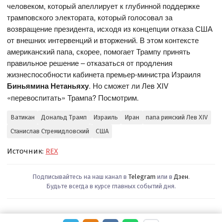
человеком, который апеллирует к глубинной поддержке
трамповского электората, который голосовал за
возвращение президента, исходя из концепции отказа США
от внешних интервенций и вторжений. В этом контексте
американский папа, скорее, помогает Трампу принять
правильное решение – отказаться от продления
жизнеспособности кабинета премьер-министра Израиля
Биньямина Нетаньяху
. Но сможет ли Лев XIV
«перевоспитать» Трампа? Посмотрим.
Ватикан
Дональд Трамп
Израиль
Иран
папа римский Лев XIV
Станислав Стремидловский
США
Источник:
REX
Подписывайтесь на наш канал в
Telegram
или в
Дзен
.
Будьте всегда в курсе главных событий дня.