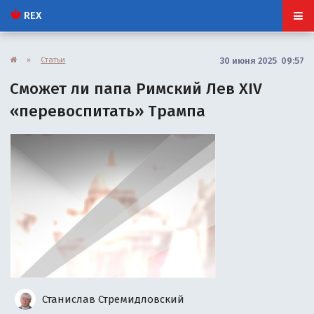
REX
»
Статьи
30 июня 2025 09:57
Сможет ли папа Римский Лев XIV
«перевоспитать» Трампа
Станислав Стремидловский