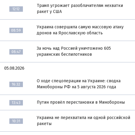
Трамп угрожает разоблачителям нехватки
12:12
ракет у США
Украина совершила самую массовую атаку
08:59
дронов на Ярославскую область
За ночь над Россией уничтожено 605
08:47
украинских беспилотников
05.08.2026
О ходе спецоперации на Украине: сводка
16:32
Минобороны РФ на 5 августа 2026 года
Путин провёл перестановки в Минобороны
13:43
Украина не перехватила ни одной российской
10:31
ракеты