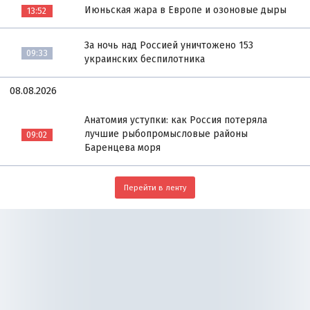
Июньская жара в Европе и озоновые дыры
13:52
За ночь над Россией уничтожено 153
09:33
украинских беспилотника
08.08.2026
Анатомия уступки: как Россия потеряла
лучшие рыбопромысловые районы
09:02
Баренцева моря
Перейти в ленту