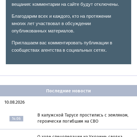
вещания: комментарии на сайте будут отключены.
Благодарим всех и каждого, кто на протяжении
многих лет участвовал в обсуждении
опубликованных материалов.
Приглашаем вас комментировать публикации в
сообществах агентства в социальных сетях.
Последние новости
10.08.2026
В калужской Тарусе простились с земляком,
14:06
героически погибшим на СВО
О ходе спецоперации на Украине: сводка