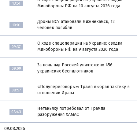
13:51
Минобороны РФ на 10 августа 2026 года
Дроны ВСУ атаковали Нижнекамск, 12
10:01
человек погибли
О ходе спецоперации на Украине: сводка
09:37
Минобороны РФ на 9 августа 2026 года
За ночь над Россией уничтожено 456
09:09
украинских беспилотников
«Полупереговоры»: Трамп выбрал тактику в
08:57
отношении Ирана
Нетаньяху потребовал от Трампа
08:43
разоружения ХАМАС
09.08.2026