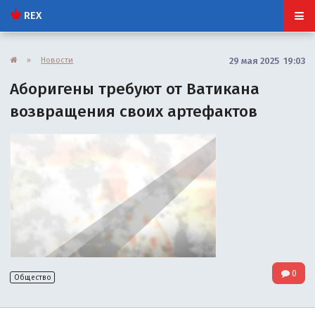
REX
»
Новости
29 мая 2025 19:03
Аборигены требуют от Ватикана
возвращения своих артефактов
0
Общество