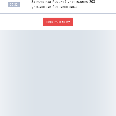
За ночь над Россией уничтожено 203
09:32
украинских беспилотника
Перейти в ленту