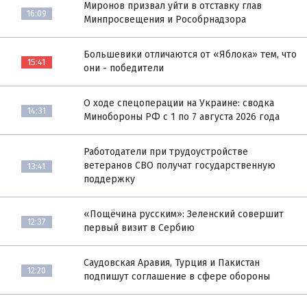
Миронов призвал уйти в отставку глав
16:09
Минпросвещения и Рособрнадзора
Большевики отличаются от «Яблока» тем, что
15:41
они - победители
О ходе спецоперации на Украине: сводка
14:31
Минобороны РФ с 1 по 7 августа 2026 года
Работодатели при трудоустройстве
ветеранов СВО получат государственную
13:41
поддержку
«Пощёчина русским»: Зеленский совершит
12:37
первый визит в Сербию
Саудовская Аравия, Турция и Пакистан
12:20
подпишут соглашение в сфере обороны