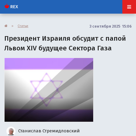
REX
»
Статьи
3 сентября 2025 15:06
Президент Израиля обсудит с папой
Львом XIV будущее Сектора Газа
Станислав Стремидловский