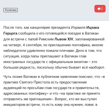
2
Политика
После того, как канцелярия президента Израиля
Ицхака
Герцога
сообщила о его готовящейся поездке в Ватикан
для встречи с папой Римским
Львом
XIV
, запланированной
на четверг, 4 сентября, по приглашению понтифика, многие
наблюдатели удивленно пожали плечами. Дело в том, что
ситуация, когда папы приглашают в Ватикан глав
иностранных государств с официальным визитом – это
большая редкость, поскольку обычно бывает всё наоборот.
Чуть позже Ватикан в публичном заявлении пояснил, что «в
практике Святого Престола есть предоставление
аудиенций по просьбам глав государств и правительств,
адресованных понтифику» и что «на практике не принято
отправлять им приглашения». Вопрос, кто же выступил
инициатором встречи, то есть кому она нужнее, повис в