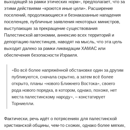
выходящей за рамки этических норм», предполагает, что за
этими действиями «кроются иные цели». Расширение
поселений, продолжающиеся и безнаказанные нападения
поселенцев, публичные заявления некоторых министров,
выступающих за прекращение существования
Палестинской автономии, аннексию всех территорий и
депортацию палестинцев, наводят на мысль, что эта цель
выходит далеко за рамки ликвидации ХАМАС или
обеспечения безопасности Израиля.
«Во всё более напряжённой обстановке один за другим
публикуются, сначала скрытно, а затем всё более
открыто, планы «нового Ближнего Востока», своего
рода нового порядка, в котором, однако, похоже, нет
места палестинскому народу», – констатирует
Торниелли.
Фактически, речь идёт о потрясениях для палестинской
христианской общины, чем-то схожих, однако более мягких,