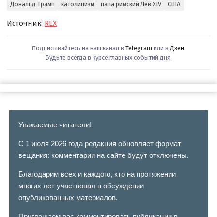
Дональд Трамп
католицизм
папа римский Лев XIV
США
Источник:
REX
Подписывайтесь на наш канал в
Telegram
или в
Дзен
.
Будьте всегда в курсе главных событий дня.
Уважаемые читатели!
С 1 июля 2026 года редакция обновляет формат
вещания: комментарии на сайте будут отключены.
Благодарим всех и каждого, кто на протяжении
многих лет участвовал в обсуждении
опубликованных материалов.
Приглашаем вас комментировать публикации в