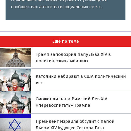
сообществах агентства в социальных сетях.
Ещё по теме
Трамп заподозрил папу Льва XIV в
политических амбициях
Католики набирают в США политический
вес
Сможет ли папа Римский Лев XIV
«перевоспитать» Трампа
Президент Израиля обсудит с папой
Львом XIV будущее Сектора Газа