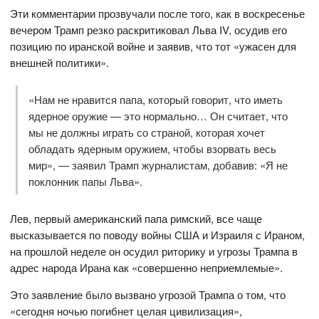
Эти комментарии прозвучали после того, как в воскресенье
вечером Трамп резко раскритиковал Льва IV, осудив его
позицию по иранской войне и заявив, что тот «ужасен для
внешней политики».
«Нам не нравится папа, который говорит, что иметь
ядерное оружие — это нормально… Он считает, что
мы не должны играть со страной, которая хочет
обладать ядерным оружием, чтобы взорвать весь
мир», — заявил Трамп журналистам, добавив: «Я не
поклонник папы Льва».
Лев, первый американский папа римский, все чаще
высказывается по поводу войны США и Израиля с Ираном,
на прошлой неделе он осудил риторику и угрозы Трампа в
адрес народа Ирана как «совершенно неприемлемые».
Это заявление было вызвано угрозой Трампа о том, что
«сегодня ночью погибнет целая цивилизация»,