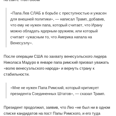
«Папа Лев СЛАБ в борьбе с преступностью и ужасен
для внешней политики», — написал Трамп, добавив,
что ему не нужен папа, который считает, что Ирану
можно обладать ядерным оружием, или который
считает «ужасным то, что Америка напала на
Венесуэлу».
После операции США по захвату венесуэльского лидера
Николаса Мадуро в январе папа римский призвал уважать
«волю венесуэльского народа» и вернуть страну к
стабильности.
«Мне не нужен Папа Римский, который критикует
президента Соединенных Штатов», — сказал Трамп.
Президент продолжил, заявив, что Лео «не был ни в одном
списке кандидатов на пост Папы Римского, и его туда