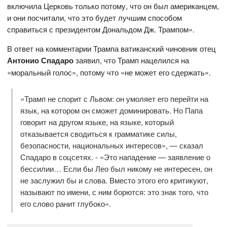
включила Церковь только потому, что он был американцем,
и они посчитали, что это будет лучшим способом
справиться с президентом Дональдом Дж. Трампом».
В ответ на комментарии Трампа ватиканский чиновник отец
Антонио Спадаро
заявил, что Трамп нацелился на
«моральный голос», потому что «не может его сдержать».
«Трамп не спорит с Львом: он умоляет его перейти на
язык, на котором он сможет доминировать. Но Папа
говорит на другом языке, на языке, который
отказывается сводиться к грамматике силы,
безопасности, национальных интересов», — сказал
Спадаро в соцсетях. - «Это нападение — заявление о
бессилии… Если бы Лео был никому не интересен, он
не заслужил бы и слова. Вместо этого его критикуют,
называют по имени, с ним борются: это знак того, что
его слово ранит глубоко».