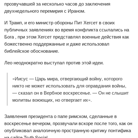
прозвучавшей за несколько часов до заключения
двухнедельного перемирия с Ираном.
И Трамп, и его министр обороны Пит Хегсет в своих
публичных заявлениях во время конфликта ссылались на
Бога , при этом Хегсет представлял военные действия как
божественно поддержанные и даже использовал
библейское обоснование.
Лео неоднократно выступал против этой идеи.
«Иисус — Царь мира, отвергающий войну, которого
никто не может использовать для оправдания войны,
— сказал он в Вербное воскресенье. — Он не слышит
молитвы воюющих, но отвергает их».
Заявления президента о папе римском, сделанные в
воскресенье вечером, прозвучали вскоре после того, как он
опубликовал аналогичную пространную критику понтифика
на сайте Truth Social