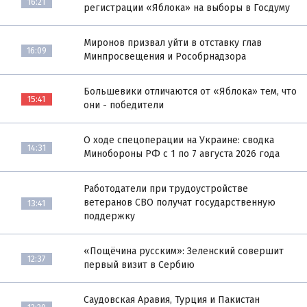
16:21
регистрации «Яблока» на выборы в Госдуму
Миронов призвал уйти в отставку глав
16:09
Минпросвещения и Рособрнадзора
Большевики отличаются от «Яблока» тем, что
15:41
они - победители
О ходе спецоперации на Украине: сводка
14:31
Минобороны РФ с 1 по 7 августа 2026 года
Работодатели при трудоустройстве
ветеранов СВО получат государственную
13:41
поддержку
«Пощёчина русским»: Зеленский совершит
12:37
первый визит в Сербию
Саудовская Аравия, Турция и Пакистан