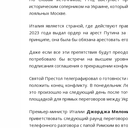
историческим соперником на Украине, который
лояльных Москве.
Италия является страной, где действуют пра
2023 года выдал ордер на арест Путина за 
принципе, она была бы обязана арестовать его,
Даже если все эти препятствия будут преод
потребовало бы встречи на высшем уровн
подписания соглашения о прекращении конфли
Святой Престол телеграфировал о готовности
положить конец конфликту. В понедельник Л
это произошло на следующий день после того
площадкой для прямых переговоров между Укр
Премьер-министр Италии
Джорджа Мелон
приветствовать следующий раунд переговоров
телефонного разговора с папой Римским во вто