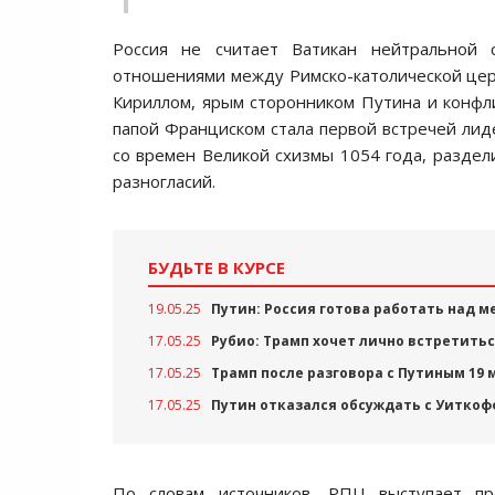
Россия не считает Ватикан нейтральной
отношениями между Римско-католической церк
Кириллом, ярым сторонником Путина и конфли
папой Франциском стала первой встречей лид
со времен Великой схизмы 1054 года, раздел
разногласий.
БУДЬТЕ В КУРСЕ
19.05.25
Путин: Россия готова работать над 
17.05.25
Рубио: Трамп хочет лично встретить
17.05.25
Трамп после разговора с Путиным 19 
17.05.25
Путин отказался обсуждать с Уитко
По словам источников, РПЦ выступает пр