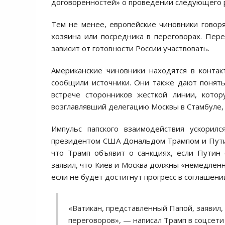
договоренностей» о проведении следующего р
Тем не менее, европейские чиновники говоря
хозяина или посредника в переговорах. Пер
зависит от готовности России участвовать.
Американские чиновники находятся в контак
сообщили источники. Они также дают понять
встрече сторонников жесткой линии, кот
возглавлявший делегацию Москвы в Стамбуле, 
Импульс папского взаимодействия ускорилс
президентом США Дональдом Трампом и Путин
что Трамп объявит о санкциях, если Путин
заявил, что Киев и Москва должны «немедленн
если не будет достигнут прогресс в соглашени
«Ватикан, представленный Папой, заявил,
переговоров», — написал Трамп в соцсети T