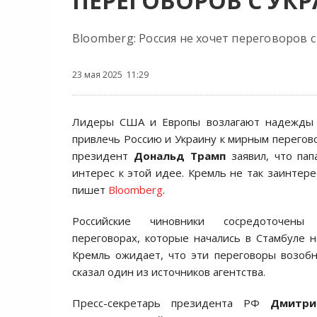
ПЕРЕГОВОРОВ С УК
Bloomberg: Россия не хочет переговоров 
23 мая 2025 11:29
Лидеры США и Европы возлагают надежды 
привлечь Россию и Украину к мирным перегово
президент
Дональд Трамп
заявил, что пап
интерес к этой идее. Кремль не так заинтере
пишет
Bloomberg
.
Российские чиновники сосредоточены
переговорах, которые начались в Стамбуле 
Кремль ожидает, что эти переговоры возобн
сказал один из источников агентства.
Пресс-секретарь президента РФ
Дмитри