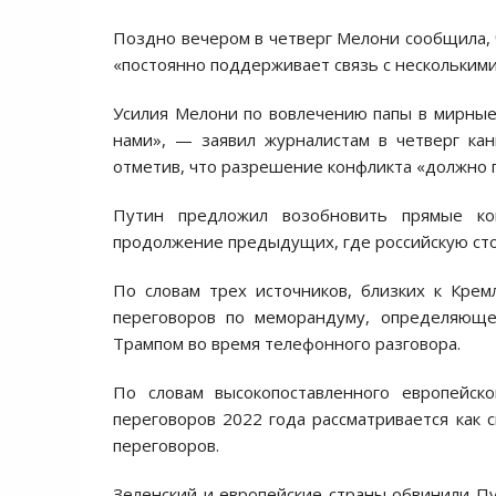
Поздно вечером в четверг Мелони сообщила, 
«постоянно поддерживает связь с несколькими
Усилия Мелони по вовлечению папы в мирны
нами», — заявил журналистам в четверг к
отметив, что разрешение конфликта «должно п
Путин предложил возобновить прямые ко
продолжение предыдущих, где российскую сто
По словам трех источников, близких к Кре
переговоров по меморандуму, определяюще
Трампом во время телефонного разговора.
По словам высокопоставленного европейск
переговоров 2022 года рассматривается как с
переговоров.
Зеленский и европейские страны обвинили Пу