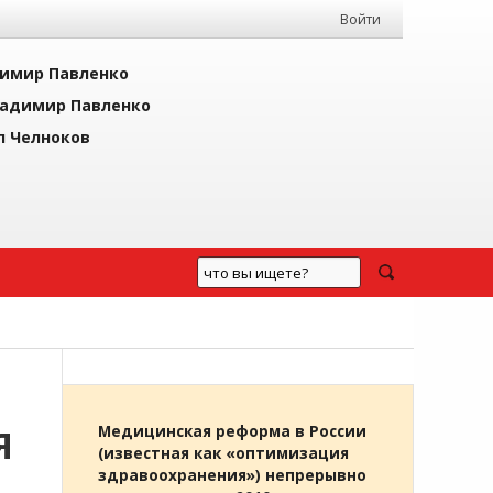
Войти
имир Павленко
адимир Павленко
л Челноков
Я
Медицинская реформа в России
(известная как «оптимизация
здравоохранения») непрерывно