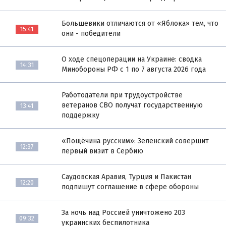
Большевики отличаются от «Яблока» тем, что
15:41
они - победители
О ходе спецоперации на Украине: сводка
14:31
Минобороны РФ с 1 по 7 августа 2026 года
Работодатели при трудоустройстве
ветеранов СВО получат государственную
13:41
поддержку
«Пощёчина русским»: Зеленский совершит
12:37
первый визит в Сербию
Саудовская Аравия, Турция и Пакистан
12:20
подпишут соглашение в сфере обороны
За ночь над Россией уничтожено 203
09:32
украинских беспилотника