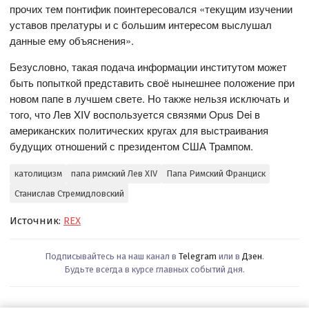
прочих тем понтифик поинтересовался «текущим изучении
уставов прелатуры и с большим интересом выслушал
данные ему объяснения».
Безусловно, такая подача информации институтом может
быть попыткой представить своё нынешнее положение при
новом папе в лучшем свете. Но также нельзя исключать и
того, что Лев XIV воспользуется связями Opus Dei в
американских политических кругах для выстраивания
будущих отношений с президентом США Трампом.
католицизм
папа римский Лев XIV
Папа Римский Франциск
Станислав Стремидловский
Источник:
REX
Подписывайтесь на наш канал в
Telegram
или в
Дзен
.
Будьте всегда в курсе главных событий дня.