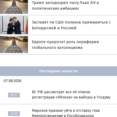
Трамп заподозрил папу Льва XIV в
политических амбициях
Заставят ли США поляков примириться с
Белоруссией и Россией
Европе пророчат роль периферии
глобального католицизма
Последние новости
07.08.2026
ВС РФ рассмотрит иск об отмене
16:21
регистрации «Яблока» на выборы в Госдуму
Миронов призвал уйти в отставку глав
16:09
Минпросвещения и Рособрнадзора